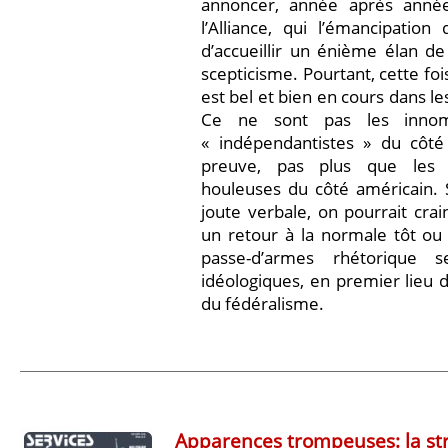
annoncer, année après année
l’Alliance, qui l’émancipation d
d’accueillir un énième élan d
scepticisme. Pourtant, cette fo
est bel et bien en cours dans le
Ce ne sont pas les innom
« indépendantistes » du côt
preuve, pas plus que les 
houleuses du côté américain. S
joute verbale, on pourrait crai
un retour à la normale tôt ou 
passe-d’armes rhétorique 
idéologiques, en premier lieu 
du fédéralisme.
Apparences trompeuses: la st