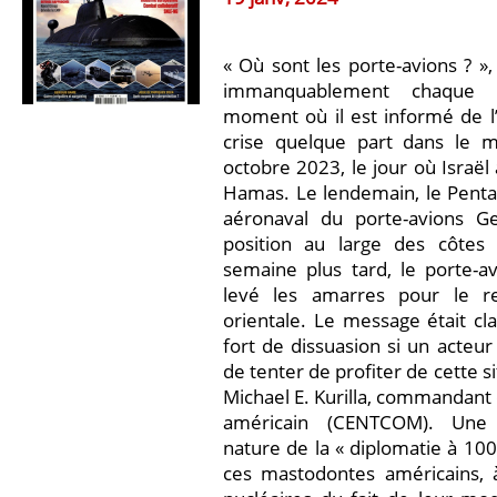
« Où sont les porte-avions ? »,
immanquablement chaque p
moment où il est informé de l
crise quelque part dans le 
octobre 2023, le jour où Israël 
Hamas. Le lendemain, le Pent
aéronaval du porte-avions G
position au large des côtes 
semaine plus tard, le porte-a
levé les amarres pour le r
orientale. Le message était clair
fort de dissuasion si un acteur 
de tenter de profiter de cette si
Michael E. Kurilla, commandan
américain (CENTCOM). Une 
nature de la « diplomatie à 10
ces mastodontes américains, à 