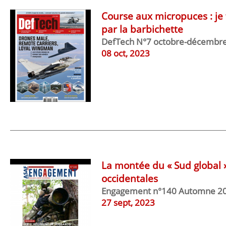
Course aux micropuces : je 
par la barbichette
DefTech N°7 octobre-décembr
08 oct, 2023
La montée du « Sud global »
occidentales
Engagement n°140 Automne 2
27 sept, 2023