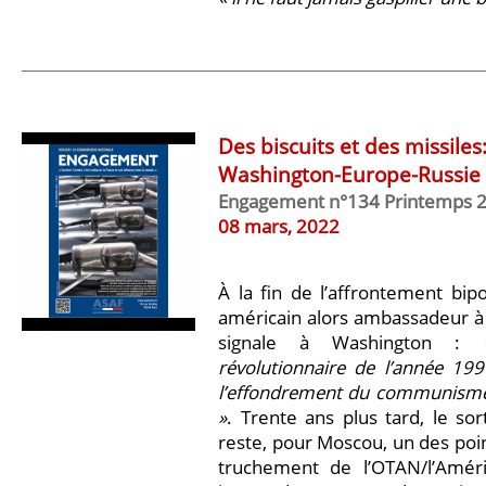
Des biscuits et des missiles
Washington-Europe-Russie
Engagement n°134 Printemps 
08 mars, 2022
À la fin de l’affrontement bipo
américain alors ambassadeur à 
signale à Washington :
révolutionnaire de l’année 199
l’effondrement du communisme, 
»
. Trente ans plus tard, le so
reste, pour Moscou, un des point
truchement de l’OTAN/l’Amér