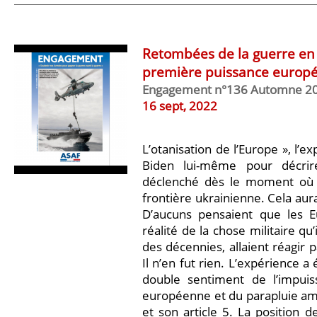
Retombées de la guerre en
première puissance europ
Engagement n°136 Automne 2
16 sept, 2022
L’otanisation de l’Europe », l’e
Biden lui-même pour décrir
déclenché dès le moment où l
frontière ukrainienne. Cela aur
D’aucuns pensaient que les E
réalité de la chose militaire qu
des décennies, allaient réagir 
Il n’en fut rien. L’expérience 
double sentiment de l’impuiss
européenne et du parapluie amé
et son article 5. La position d