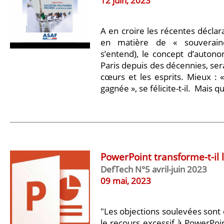
12 juin, 2023
A en croire les récentes décla
en matière de « souverain
s’entend), le concept d’autono
Paris depuis des décennies, sera
cœurs et les esprits. Mieux : «
gagnée », se félicite-t-il. Mais q
PowerPoint transforme-t-il l’
DefTech N°5 avril-juin 2023
09 mai, 2023
"Les objections soulevées sont 
le recours excessif à PowerPoi