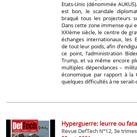
Etats-Unis (dénommée AUKUS)
est bon, le scandale diplomat
braqué tous les projecteurs s
Dans cette zone immense qui e
XXIème siècle, le centre de gra
échanges internationaux, les 
de tout leur poids, afin d’endig
ce point, l’administration Bide
Trump, et va même encore plus
multiples dépendances – militai
économique par rapport à la 
quelques difficultés à ne serait-
Hyperguerre: leurre ou fata
Revue DefTech N°12, 3e trimes