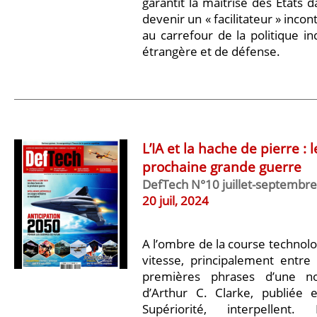
garantit la maîtrise des États d
devenir un « facilitateur » inc
au carrefour de la politique ind
étrangère et de défense.
L’IA et la hache de pierre : 
prochaine grande guerre
DefTech N°10 juillet-septembr
20 juil, 2024
A l’ombre de la course technolo
vitesse, principalement entre 
premières phrases d’une nou
d’Arthur C. Clarke, publiée
Supériorité, interpellent.