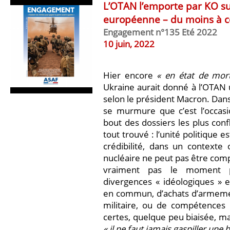
L’OTAN l’emporte par KO su
européenne – du moins à c
Engagement n°135 Eté 2022
10 juin, 2022
Hier encore
« en état de mort
Ukraine aurait donné à l’OTAN 
selon le président Macron. Dans l
se murmure que c’est l’occasi
bout des dossiers les plus conf
tout trouvé : l’unité politique e
crédibilité, dans un contexte
nucléaire ne peut pas être com
vraiment pas le moment p
divergences « idéologiques » 
en commun, d’achats d’armement
militaire, ou de compétences p
certes, quelque peu biaisée, ma
« il ne faut jamais gaspiller une 