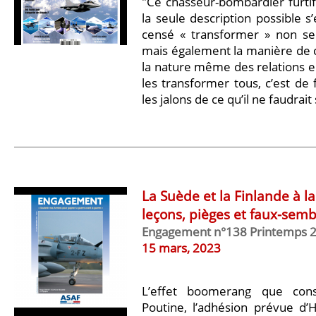
"Ce chasseur-bombardier furtif
la seule description possible s
censé « transformer » non s
mais également la manière de c
la nature même des relations entr
les transformer tous, c’est de 
les jalons de ce qu’il ne faudrait 
La Suède et la Finlande à la
leçons, pièges et faux-semb
Engagement n°138 Printemps 
15 mars, 2023
L’effet boomerang que cons
Poutine, l’adhésion prévue d’