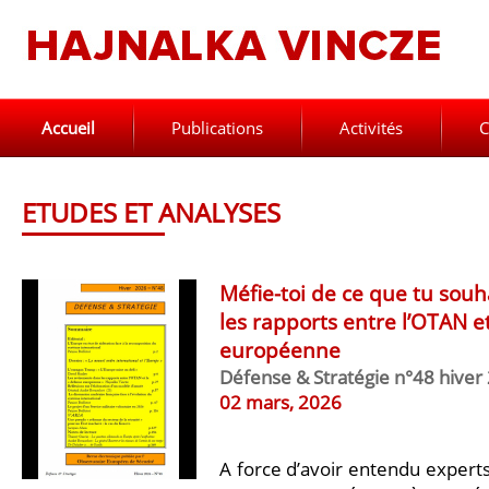
Accueil
Publications
Activités
C
ETUDES ET ANALYSES
Méfie-toi de ce que tu sou
les rapports entre l’OTAN e
européenne
Défense & Stratégie n°48 hiver
02 mars, 2026
A force d’avoir entendu experts