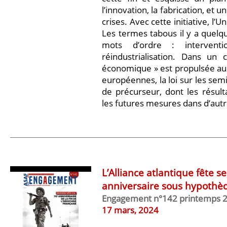
l’innovation, la fabrication, et
crises. Avec cette initiative, l’
Les termes tabous il y a quel
mots d’ordre : interventi
réindustrialisation. Dans un 
économique » est propulsée au
européennes, la loi sur les sem
de précurseur, dont les résultat
les futures mesures dans d’aut
L’Alliance atlantique fête s
anniversaire sous hypothè
Engagement n°142 printemps 
17 mars, 2024