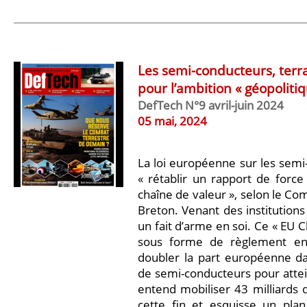
Les semi-conducteurs, terr
pour l’ambition « géopolitiq
DefTech N°9 avril-juin 2024
05 mai, 2024
La loi européenne sur les semi
« rétablir un rapport de force
chaîne de valeur », selon le C
Breton. Venant des institutions 
un fait d’arme en soi. Ce « EU C
sous forme de règlement en
doubler la part européenne da
de semi-conducteurs pour attei
entend mobiliser 43 milliards 
cette fin et esquisse un plan 