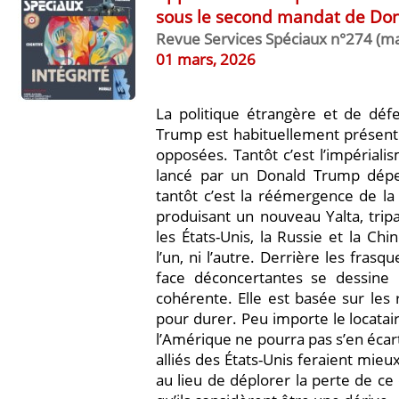
sous le second mandat de Do
Revue Services Spéciaux n°274 (m
01 mars, 2026
La politique étrangère et de défe
Trump est habituellement présent
opposées. Tantôt c’est l’impérialis
lancé par un Donald Trump dépe
tantôt c’est la réémergence de la t
produisant un nouveau Yalta, tripar
les États-Unis, la Russie et la Chin
l’un, ni l’autre. Derrière les frasq
face déconcertantes se dessine u
cohérente. Elle est basée sur les r
pour durer. Peu importe le locatai
l’Amérique ne pourra pas s’en éca
alliés des États-Unis feraient mi
au lieu de déplorer la perte de ce 