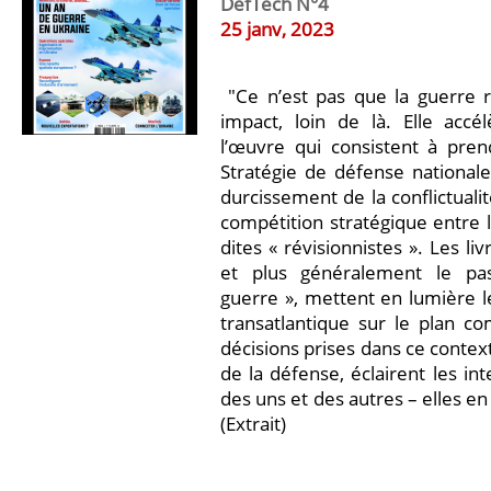
DefTech N°4
25 janv, 2023
"Ce n’est pas que la guerre r
impact, loin de là. Elle accé
l’œuvre qui consistent à prend
Stratégie de défense national
durcissement de la conflictualit
compétition stratégique entre l
dites « révisionnistes ». Les li
et plus généralement le pa
guerre », mettent en lumière l
transatlantique sur le plan co
décisions prises dans ce context
de la défense, éclairent les in
des uns et des autres – elles en
(Extrait)