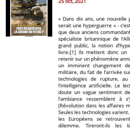
25 oct, 2021
« Dans dix ans, une nouvelle
serait une hyperguerre » - c’e
que deux anciens commandant
spécialiste britannique de l’Al
grand public, la notion d’hyp
livre.[1] Ils mettent donc un
retenir sur un phénomène anno
un imminent changement de
militaire, du fait de l’arrivée 
technologies de rupture, au
l’intelligence artificielle. Le 
doute un vague sentiment de
l’ambiance ressemblent à 
(Révolution dans les affaires m
Seules les technologies varient.
les Européens se retrouven
dilemme. Tireront-ils les