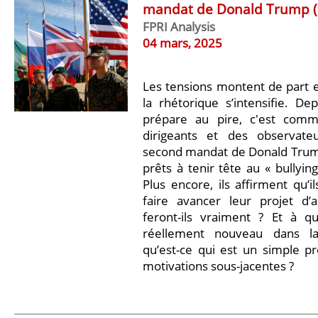
mandat de Donald Trump (p
FPRI Analysis
04 mars, 2025
Les tensions montent de part et
la rhétorique s’intensifie. De
prépare au pire, c'est com
dirigeants et des observat
second mandat de Donald Trump. 
prêts à tenir tête au « bullyin
Plus encore, ils affirment qu’i
faire avancer leur projet d’
feront-ils vraiment ? Et à qu
réellement nouveau dans la 
qu’est-ce qui est un simple pr
motivations sous-jacentes ?