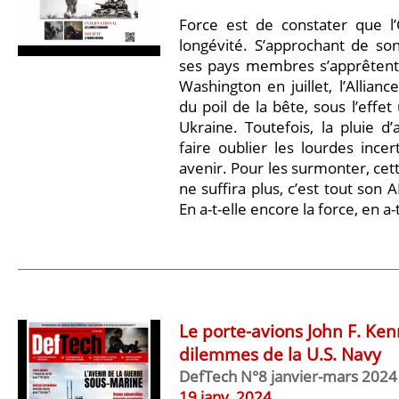
Force est de constater que 
longévité. S’approchant de so
ses pays membres s’apprêten
Washington en juillet, l’Alli
du poil de la bête, sous l’effet
Ukraine. Toutefois, la pluie d’a
faire oublier les lourdes ince
avenir. Pour les surmonter, cett
ne suffira plus, c’est tout son
En a-t-elle encore la force, en a-
Le porte-avions John F. K
dilemmes de la U.S. Navy
DefTech N°8 janvier-mars 2024
19 janv, 2024