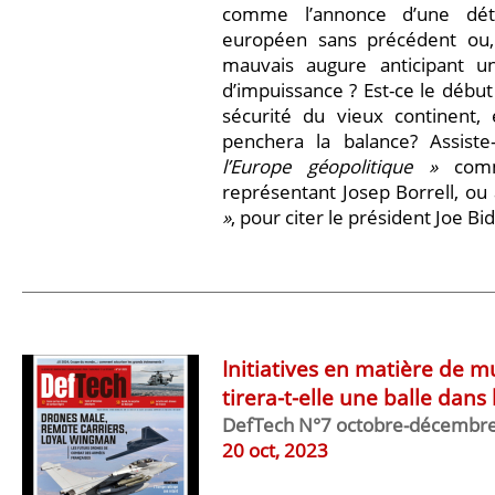
comme l’annonce d’une dét
européen sans précédent ou
mauvais augure anticipant 
d’impuissance ? Est-ce le début
sécurité du vieux continent, 
penchera la balance? Assist
l’Europe géopolitique »
comm
représentant Josep Borrell, ou
»
, pour citer le président Joe Bi
Initiatives en matière de mu
tirera-t-elle une balle dans 
DefTech N°7 octobre-décembr
20 oct, 2023