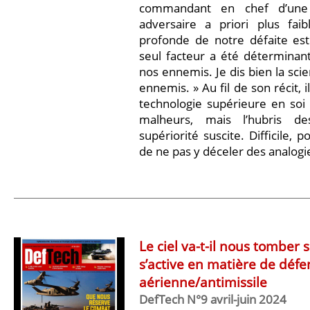
commandant en chef d’une
adversaire a priori plus fai
profonde de notre défaite e
seul facteur a été déterminant
nos ennemis. Je dis bien la scien
ennemis. » Au fil de son récit, i
technologie supérieure en soi q
malheurs, mais l’hubris d
supériorité suscite. Difficile, p
de ne pas y déceler des analogi
Le ciel va-t-il nous tomber 
s’active en matière de défe
aérienne/antimissile
DefTech N°9 avril-juin 2024