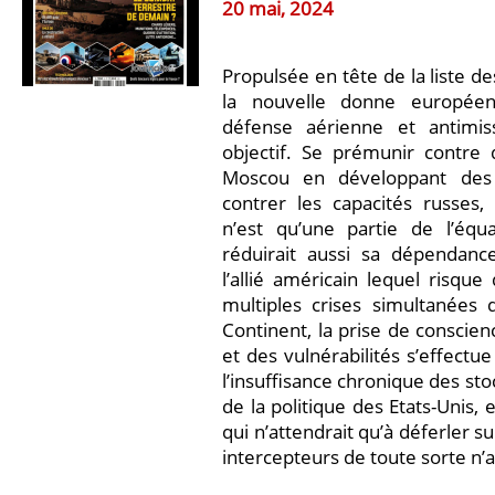
20 mai, 2024
Propulsée en tête de la liste d
la nouvelle donne européenn
défense aérienne et antimi
objectif. Se prémunir contre 
Moscou en développant des
contrer les capacités russes,
n’est qu’une partie de l’équa
réduirait aussi sa dépendanc
l’allié américain lequel risqu
multiples crises simultanées d
Continent, la prise de conscien
et des vulnérabilités s’effectue
l’insuffisance chronique des stoc
de la politique des Etats-Unis, 
qui n’attendrait qu’à déferler su
intercepteurs de toute sorte n’a