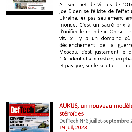
Au sommet de Vilnius de l’OTA
Joe Biden se félicite de l’effet
Ukraine, et pas seulement entr
monde. C’est un sacré prix à 
d’unifier le monde ». On se d
vit. S’il y a un domaine où
déclenchement de la guerr
Moscou, c’est justement le d
l’Occident et « le reste », en ph
et pas que, sur le sujet d’un m
AUKUS, un nouveau modèle
stéroïdes
DefTech N°6 juillet-septembre
19 juil, 2023