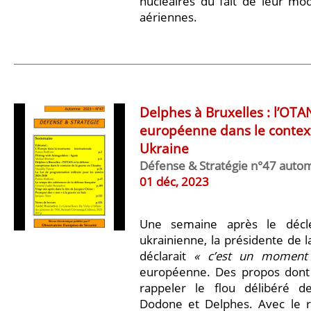
nucléaires du fait de leur mo
aériennes.
Delphes à Bruxelles : l’OTA
européenne dans le context
Ukraine
Défense & Stratégie n°47 aut
01 déc, 2023
Une semaine après le décl
ukrainienne, la présidente de 
déclarait
« c’est un moment 
européenne. Des propos dont l
rappeler le flou délibéré d
Dodone et Delphes. Avec le rec