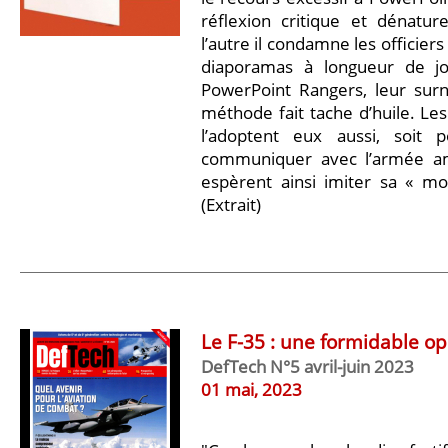
réflexion critique et dénatur
l’autre il condamne les officier
diaporamas à longueur de jo
PowerPoint Rangers, leur surn
méthode fait tache d’huile. Le
l’adoptent eux aussi, soit 
communiquer avec l’armée amér
espèrent ainsi imiter sa « mo
(Extrait)
Le F-35 : une formidable o
DefTech N°5 avril-juin 2023
01 mai, 2023