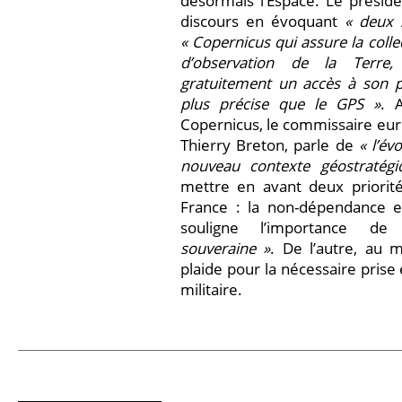
désormais l’Espace. Le prés
discours en évoquant
« deux 
« Copernicus qui assure la colle
d’observation de la Terre
gratuitement un accès à son 
plus précise que le GPS »
. 
Copernicus, le commissaire eur
Thierry Breton, parle de
« l’év
nouveau contexte géostratégi
mettre en avant deux priorité
France : la non-dépendance et
souligne l’importance d
souveraine »
. De l’autre, au 
plaide pour la nécessaire pris
militaire.