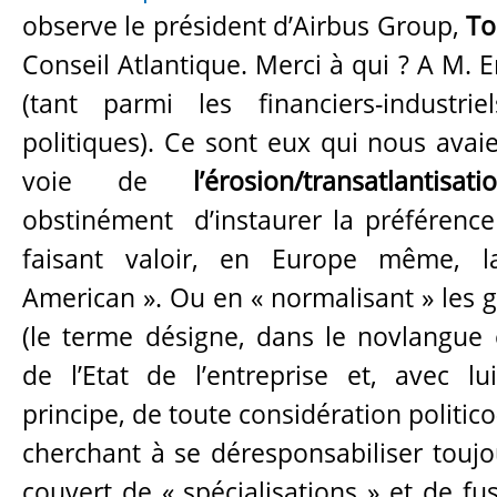
observe le président d’Airbus Group,
To
Conseil Atlantique. Merci à qui ? A M.
(tant parmi les financiers-industr
politiques). Ce sont eux qui nous avai
voie de
l’érosion/transatlantisati
obstinément d’instaurer la préférenc
faisant valoir, en Europe même, 
American ».
Ou en « normalisant » les
(le terme désigne, dans le novlangue e
de l’Etat de l’entreprise et, avec lu
principe, de toute considération politic
cherchant à se déresponsabiliser touj
couvert de « spécialisations » et de fu