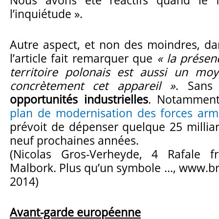
l’inquiétude ».
Autre aspect, et non des moindres, da
l’article fait remarquer que
« la présen
territoire polonais est aussi un m
concrètement cet appareil »
. Sans 
opportunités industrielles
. Notamment
plan de modernisation des forces arm
prévoit de dépenser quelque 25 milliar
neuf prochaines années.
(Nicolas Gros-Verheyde, 4 Rafale f
Malbork. Plus qu’un symbole …, www.bru
2014)
Avant-garde européenne