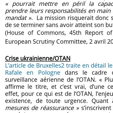
« pourrait mettre en péril la capa
prendre leurs responsabilités en main 
mandat »
. La mission risquerait donc so
de se terminer sans avoir atteint son bu
(House of Commons, 45th Report of 
European Scrutiny Committee, 2 avril 2
Crise ukrainienne/OTAN
L’article de Bruxelles2 traite en détail
Rafale en Pologne
dans le cadre d
surveillance aérienne de l’OTAN. « Pl
affirme le titre, et c’est vrai, d’une 
effet, pour ce qui est de l’OTAN, l’enjeu
existence, de toute urgence. Quant
mesures de réassurance »
s’inscrivent