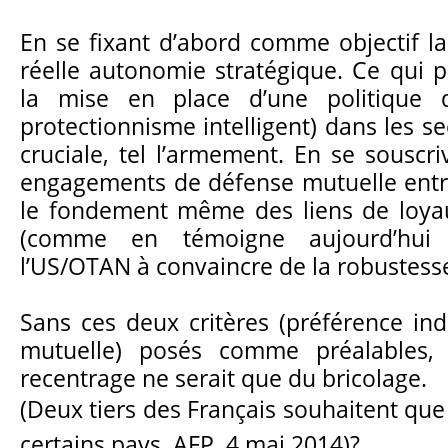
En se fixant d’abord comme objectif la
réelle autonomie stratégique. Ce qui 
la mise en place d’une politique d
protectionnisme intelligent) dans les s
cruciale, tel l’armement. En se souscri
engagements de défense mutuelle entre 
le fondement même des liens de loyau
(comme en témoigne aujourd’hui 
l’US/OTAN à convaincre de la robustesse 
Sans ces deux critères (préférence ind
mutuelle) posés comme préalables, t
recentrage ne serait que du bricolage.
(Deux tiers des Français souhaitent que 
certains pays, AFP, 4 mai 2014)
?