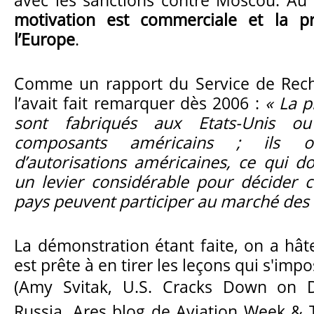
motivation est commerciale et la pre
l’Europe
.
Comme un rapport du Service de Rec
l’avait fait remarquer dès 2006 :
« La p
sont fabriqués aux Etats-Unis ou
composants américains ; ils 
d’autorisations américaines, ce qui d
un levier considérable pour décider 
pays peuvent participer au marché des 
La démonstration étant faite, on a hâte
est prête à en tirer les leçons qui s'impo
(Amy Svitak, U.S. Cracks Down on D
Russia, Ares blog de Aviation Week & T