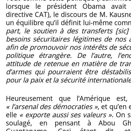
lorsque le président Obama avait 
directive CAT), le discours de M. Kausn
un équilibre qu’il définit lui-même com
part, le soutien à des transferts [sic
besoins sécuritaires légitimes de nos a
afin de promouvoir nos intérêts de sécu
politique étrangère. De l’autre, l’e
attitude de retenue en matière de tra
d’armes qui pourraient être déstabil
pour la paix et la sécurité international
Heureusement que l’Amérique est, 
« l’arsenal des démocraties »
, et qu’en
elle
« exporte aussi ses valeurs »
. On s
soulagé, en pensant à Abou Gh
Guantanamo. Ceci étant dit, et