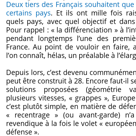
Deux tiers des Français souhaitent que 
certains pays
. Et ils ont mille fois ra
quels pays, avec quel objectif et dans
Pour rappel : « la différenciation » à l’i
pendant longtemps l’une des premièr
France. Au point de vouloir en faire, 
l’on connaît, hélas, un préalable à l’éla
Depuis lors, c’est devenu communémen
peut être construit à 28. Encore faut-il s
solutions proposées (géométrie v
plusieurs vitesses, « grappes », Europe 
c’est plutôt simple, en matière de déf
« recentrage » (ou avant-garde) n’a
revendique à la fois le volet « européen
défense ».