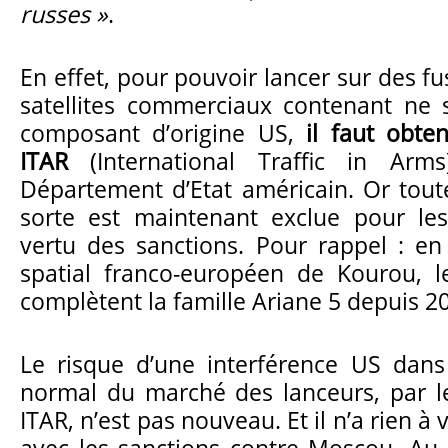
russes »
.
En effet, pour pouvoir lancer sur des f
satellites commerciaux contenant ne s
composant d’origine US,
il faut obte
ITAR
(International Traffic in Ar
Département d’Etat américain. Or toute
sorte est maintenant exclue pour les
vertu des sanctions. Pour rappel : e
spatial franco-européen de Kourou, l
complètent la famille Ariane 5 depuis 2
Le risque d’une interférence US dans
normal du marché des lanceurs, par le 
ITAR, n’est pas nouveau. Et il n’a rien à 
avec les sanctions contre Moscou. Au