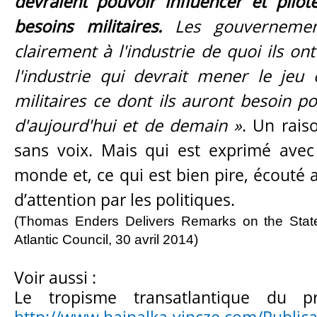
devraient pouvoir influencer et pilote
besoins militaires.
Les gouvernemen
clairement à l'industrie de quoi ils on
l'industrie qui devrait mener le jeu 
militaires ce dont ils
auront besoin pou
d'aujourd'hui et de demain »
. Un rais
sans voix. Mais qui est exprimé avec
monde et, ce qui est bien pire, écouté 
d’attention par les politiques.
(Thomas Enders Delivers Remarks on the Stat
Atlantic Council, 30 avril 2014)
Voir aussi :
Le tropisme transatlantique du p
http://www.hajnalka-vincze.com/Publica