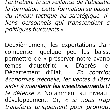
l'entretien, la surveillance de l'utilisati
la formation. Cette formation se passe 
du niveau tactique au stratégique. Il 
liens personnels qui transcendent s
politiques fluctuants »
…
Deuxièmement, les exportations d’a
compenser quelque peu les baiss
permettre de «
préserver notre avanc
temps d’austérité
»
. D’après le
Département d’Etat,
« En contrib
économies d’échelle, les ventes à l’ét
aider à
maintenir les investissements
U
la défense »
. Notamment au niveau 
développement. Or,
« si nous n’a
transferts uniquement pour promouv