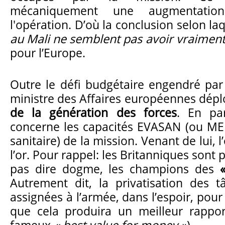
mécaniquement une augmentati
l'opération. D’où la conclusion selon la
au Mali ne semblent pas avoir vraiment f
pour l’Europe.
Outre le défi budgétaire engendré par l
ministre des Affaires européennes dépl
de la génération des forces
. En par
concerne les capacités EVASAN (ou ME
sanitaire) de la mission. Venant de lui, 
l’or. Pour rappel: les Britanniques sont 
pas dire dogme, les champions des
Autrement dit, la privatisation des 
assignées à l’armée, dans l’espoir, pour 
que cela produira un meilleur rapport 
fameux
« best value for money »
).