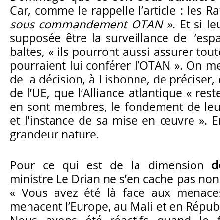
Car, comme le rappelle l’article : les R
sous commandement OTAN »
. Et si l
supposée être la surveillance de l’esp
baltes, « ils pourront aussi assurer tou
pourraient lui conférer l’OTAN ». On m
de la décision, à Lisbonne, de préciser,
de l’UE, que l’Alliance atlantique « rest
en sont membres, le fondement de leur
et l'instance de sa mise en œuvre ». E
grandeur nature.
Pour ce qui est de la dimension
d
ministre Le Drian ne s’en cache pas non
« Vous avez été là face aux menace
menacent l’Europe, au Mali et en Républ
Nous avons été réactifs quand le f