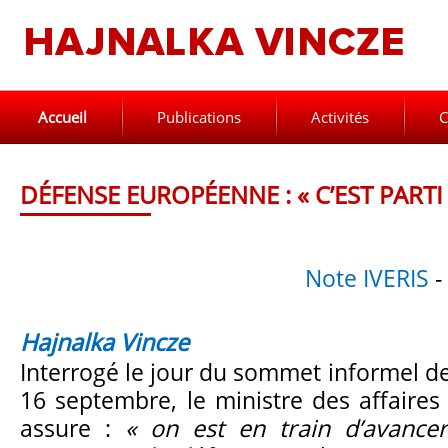
Accueil
Publications
Activités
C
DÉFENSE EUROPÉENNE : « C’EST PARTI 
Note IVERIS
-
Hajnalka Vincze
Interrogé le jour du sommet informel de 
16 septembre, le ministre des affaires
assure :
« on est en train d’avancer