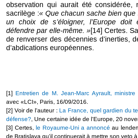
observation qui aurait été considérée
sacrilège :
« Que chacun sache bien que si
un choix de s’éloigner, l’Europe doit
défendre par elle-même. »
[14] Certes. S
de renverser des décennies d’inerties, 
d’abdications européennes.
**
[1]
Entretien de M. Jean-Marc Ayrault, ministre 
avec «LCI», Paris, 16/09/2016.
[2] Voir de l’auteur :
La France, quel gardien du t
défense?
, Une certaine idée de l’Europe, 20 nov
[3] Certes,
le Royaume-Uni a annoncé
au lendem
de Bratislava qu’il continuerait à mettre son veto à