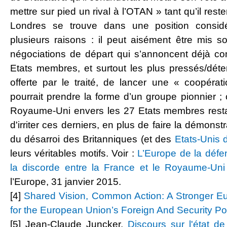
mettre sur pied un rival à l’OTAN » tant qu’il res
Londres se trouve dans une position considér
plusieurs raisons : il peut aisément être mis s
négociations de départ qui s’annoncent déjà co
Etats membres, et surtout les plus pressés/déter
offerte par le traité, de lancer une « coopérati
pourrait prendre la forme d’un groupe pionnier ;
Royaume-Uni envers les 27 Etats membres rest
d'irriter ces derniers, en plus de faire la démonst
du désarroi des Britanniques (et des
Etats-Unis d
leurs véritables motifs. Voir :
L’Europe de la défe
la discorde entre la France et le Royaume-Un
l’Europe, 31 janvier 2015.
[4]
Shared Vision, Common Action: A Stronger Eu
for the European Union’s Foreign And Security Po
[5] Jean-Claude Juncker,
Discours sur l'état d