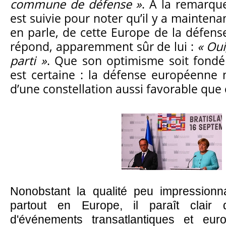
commune de défense »
. A la remarqu
est suivie pour noter qu’il y a maintena
en parle, de cette Europe de la défens
répond, apparemment sûr de lui :
« Oui
parti »
. Que son optimisme soit fondé
est certaine : la défense européenne n
d’une constellation aussi favorable que c
Nonobstant la qualité peu impressionna
partout en Europe, il paraît clair 
d'événements transatlantiques et eur