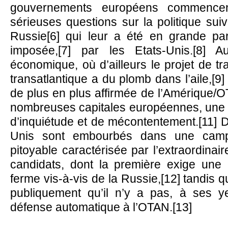
gouvernements européens commence
sérieuses questions sur la politique suiv
Russie[6] qui leur a été en grande par
imposée,[7] par les Etats-Unis.[8] 
économique, où d’ailleurs le projet de tr
transatlantique a du plomb dans l’aile,[9]
de plus en plus affirmée de l’Amérique/O
nombreuses capitales européennes, une 
d’inquiétude et de mécontentement.[11] De
Unis sont embourbés dans une campa
pitoyable caractérisée par l’extraordinai
candidats, dont la première exige une 
ferme vis-à-vis de la Russie,[12] tandis 
publiquement qu’il n’y a pas, à ses y
défense automatique à l’OTAN.[13]