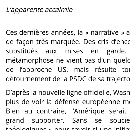
L’apparente accalmie
Ces dernières années, la « narrative »
de façon très marquée. Des cris d’en
substitués aux mises en garde.
métamorphose ne vient pas d’un que
de l’approche US, mais résulte t
détournement de la PSDC de sa trajectoir
D’après la nouvelle ligne officielle, Was
plus de voir la défense européenne m
Bien au contraire, l’Amérique serai
grand supporter. Sans se souci
théologiques » pour savoir si une initia