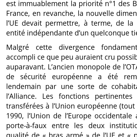
est immuablement la priorité n°1 des B
France, en revanche, la nouvelle dimen
l’UE devait permettre, à terme, de l
entité indépendante d’un quelconque ti
Malgré cette divergence fondament
accompli ce que peu auraient cru possi
auparavant. L’ancien monopole de l’OTA
de sécurité européenne a été rem
lendemain par une sorte de cohabita
l’Alliance. Les fonctions pertinente
transférées à l’Union européenne (tout
1990, l’Union de l’Europe occidentale 
porte-à-faux entre les deux institut
qualité de « bras armé » de l’UE et « 