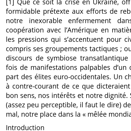
[1] Que ce soit la crise en Ukraine, of
formidable prétexte aux efforts de re
notre inexorable enfermement dan
coopération avec l’Amérique en matiè
les pressions qui s’accentuent pour ci
compris ses groupements tactiques ; o
discours de symbiose transatlantique ;
fois de manifestations palpables d’un 
part des élites euro-occidentales. Un c
à contre-courant de ce que dicteraient
bon sens, nos intérêts et notre dignité.
(assez peu perceptible, il faut le dire) d
mal, notre place dans la « mêlée mondia
Introduction