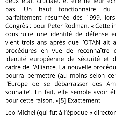
deux était cruciale, et elle ne leur é
pas. Un haut fonctionnaire du P
parfaitement résumée dès 1999, lors
Congrès : pour Peter Rodman, « Cette ini
construire une identité de défense 
vient trois ans après que l’OTAN ait 
procédures en vue de reconnaître 
Identité européenne de sécurité et 
cadre de l’Alliance. La nouvelle procéd
pourra permettre (au moins selon cer
l’Europe de se débarrasser des Amér
souhaite’. En fait, elle semble avoir 
pour cette raison. »[5] Exactement.
Leo Michel (qui fut à l’époque « directo