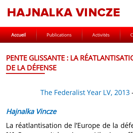
Accueil
Publications
Activités
C
PENTE GLISSANTE : LA RÉATLANTISAT
DE LA DÉFENSE
The Federalist Year LV, 2013
Hajnalka Vincze
La réatlantisation de l’Europe de la dé