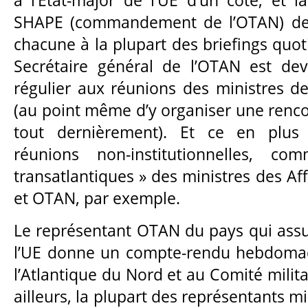
à l’Etat-major de l’UE d’un côté, et l
SHAPE (commandement de l’OTAN) de l’
chacune à la plupart des briefings quoti
Secrétaire général de l’OTAN est dev
régulier aux réunions des ministres de
(au point même d’y organiser une renco
tout dernièrement). Et ce en plus
réunions non-institutionnelles, c
transatlantiques » des ministres des Af
et OTAN, par exemple.
Le représentant OTAN du pays qui assu
l’UE donne un compte-rendu hebdomad
l’Atlantique du Nord et au Comité militai
ailleurs, la plupart des représentants mi