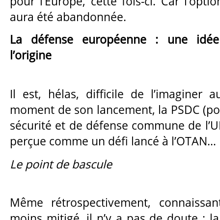
pour l’Europe, cette fois-ci. Car l’opti
aura été abandonnée.
La défense européenne : une idée
l’origine
Il est, hélas, difficile de l’imaginer 
moment de son lancement, la PSDC (pol
sécurité et de défense commune de l’
perçue comme un défi lancé à l’OTAN…
Le point de bascule
Même rétrospectivement, connaissan
moins mitigé, il n’y a pas de doute : la