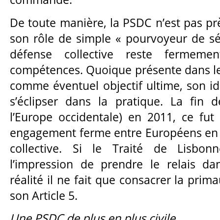
De toute manière, la PSDC n’est pas prè
son rôle de simple « pourvoyeur de séc
défense collective reste fermeme
compétences. Quoique présente dans le
comme éventuel objectif ultime, son 
s’éclipser dans la pratique. La fin 
l’Europe occidentale) en 2011, ce fut 
engagement ferme entre Européens en 
collective. Si le Traité de Lisbo
l’impression de prendre le relais d
réalité il ne fait que consacrer la prim
son Article 5.
Une PSDC de plus en plus civile