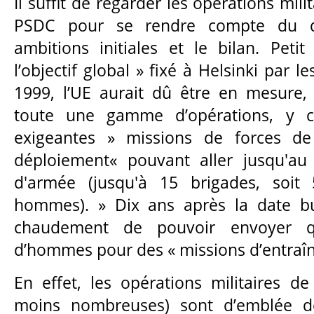
Il suffit de regarder les opérations mili
PSDC pour se rendre compte du dé
ambitions initiales et le bilan. Petit
l’objectif global » fixé à Helsinki par 
1999, l’UE aurait dû être en mesure,
toute une gamme d’opérations, y c
exigeantes » missions de forces d
déploiement« pouvant aller jusqu'au
d'armée (jusqu'à 15 brigades, soi
hommes). » Dix ans après la date but
chaudement de pouvoir envoyer qu
d’hommes pour des « missions d’entraî
En effet, les opérations militaires d
moins nombreuses) sont d’emblée d