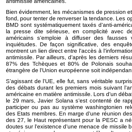
antimissile américaines.
Bien évidemment, les mécanismes de pression et
fond, pour tenter de renverser la tendance. Les op
BMD sont systématiquement taxés d’anti-américa
la presse dite sérieuse, en complicité avec 
américains s’emploie à diffuser des fausses 
inquiétudes. De façon significative, des enq
montrent un lien direct entre l’accès à l’informatio
antimissile. Par ailleurs, d’après les derniers rés
87% des Tchèques et 80% de Polonais souhait
étrangère de l’Union européenne soit indépendant
S’agissant de l’UE, elle fut, sans véritable surpr
des débats durant les premiers mois suivant l’a
américaine en matière antimissile. Lors d’un déb
le 29 mars, Javier Solana s’est contenté de rap
participer ou pas au système washingtonien rel
des Etats membres. En marge d’une réunion des 
des 27, le Haut représentant pour la PESC a né
doutes sur l’existence d’une menace de missile ba