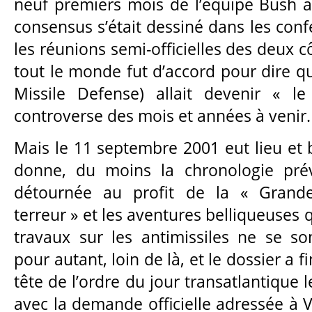
neuf premiers mois de l’équipe Bush a
consensus s’était dessiné dans les conf
les réunions semi-officielles des deux cô
tout le monde fut d’accord pour dire q
Missile Defense) allait devenir « l
controverse des mois et années à venir.
Mais le 11 septembre 2001 eut lieu et 
donne, du moins la chronologie prévu
détournée au profit de la « Grande
terreur » et les aventures belliqueuses q
travaux sur les antimissiles ne se s
pour autant, loin de là, et le dossier a 
tête de l’ordre du jour transatlantique l
avec la demande officielle adressée à 