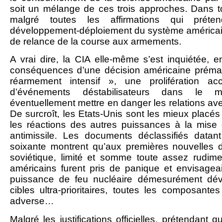
soit un mélange de ces trois approches. Dans to
malgré toutes les affirmations qui préten
développement-déploiement du système américain
de relance de la course aux armements.
A vrai dire, la CIA elle-même s’est inquiétée, 
conséquences d’une décision américaine prématu
réarmement intensif », une prolifération 
d’événements déstabilisateurs dans le 
éventuellement mettre en danger les relations ave
De surcroît, les Etats-Unis sont les mieux placés
les réactions des autres puissances à la mise
antimissile. Les documents déclassifiés data
soixante montrent qu’aux premières nouvelles d’u
soviétique, limité et somme toute assez rudiment
américains furent pris de panique et envisagea
puissance de feu nucléaire démesurément dév
cibles ultra-prioritaires, toutes les composante
adverse…
Malgré les justifications officielles, prétendant q