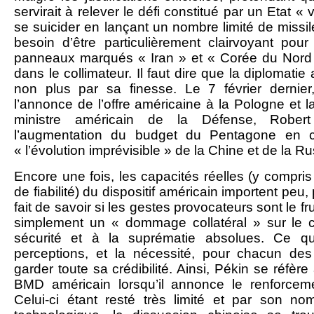
servirait à relever le défi constitué par un Etat «
se suicider en lançant un nombre limité de missil
besoin d’être particulièrement clairvoyant pour 
panneaux marqués « Iran » et « Corée du Nord »
dans le collimateur. Il faut dire que la diplomatie 
non plus par sa finesse. Le 7 février dernie
l’annonce de l’offre américaine à la Pologne et 
ministre américain de la Défense, Robert
l’augmentation du budget du Pentagone en ci
« l’évolution imprévisible » de la Chine et de la Ru
Encore une fois, les capacités réelles (y compris 
de fiabilité) du dispositif américain importent peu,
fait de savoir si les gestes provocateurs sont le fr
simplement un « dommage collatéral » sur le 
sécurité et à la suprématie absolues. Ce q
perceptions, et la nécessité, pour chacun de
garder toute sa crédibilité. Ainsi, Pékin se réfè
BMD américain lorsqu’il annonce le renforcem
Celui-ci étant resté très limité et par son n