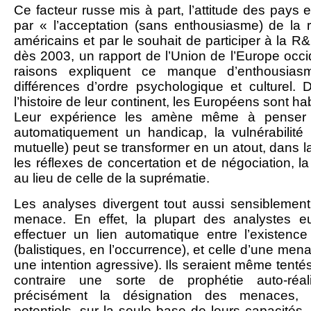
Ce facteur russe mis à part, l’attitude des pays
par « l’acceptation (sans enthousiasme) de la 
américains et par le souhait de participer à la 
dès 2003, un rapport de l’Union de l’Europe occi
raisons expliquent ce manque d’enthousiasm
différences d’ordre psychologique et culturel.
l’histoire de leur continent, les Européens sont ha
Leur expérience les amène même à penser q
automatiquement un handicap, la vulnérabilité (
mutuelle) peut se transformer en un atout, dans l
les réflexes de concertation et de négociation, la
au lieu de celle de la suprématie.
Les analyses divergent tout aussi sensiblement 
menace. En effet, la plupart des analystes e
effectuer un lien automatique entre l’existenc
(balistiques, en l’occurrence), et celle d’une mena
une intention agressive). Ils seraient même tenté
contraire une sorte de prophétie auto-réali
précisément la désignation des menaces, 
potentiels, sur la seule base de leurs capacités,