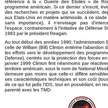
référence à la « Guerre des Etoiles » de Ron
programme américain. Si ce dernier s’inscrit, év
des recherches et projets qui se succèdent, de
aux Etats-Unis en matière antimissile, à ce stade 
sans importance), il n’envisage pas d’inter
l’espace, contrairement à l’Initiative de Défense 
1983 par le président Reagan.
Au tout début des années 1990, l’administration 
celle de William (Bill) Clinton entérine l’abandon d
les efforts vers le développement des programm
Defense), centrés sur la protection des forces en
janvier 1999 Clinton finit néanmoins par réactive
territoire américain, sous le nom de National Miss
demeure pas moins que celle-ci diffère sensible
ses caractéristiques techniques et son coût (tou
de ce qui fut jadis l’IDS, tout en possédant, en 
parenté avec les TMD.