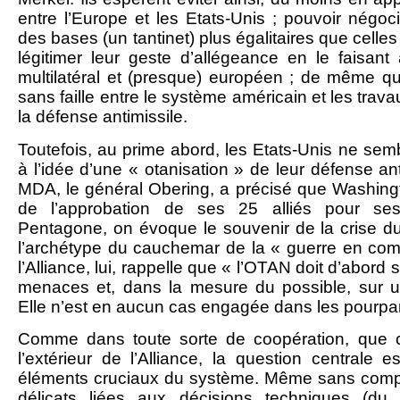
entre l’Europe et les Etats-Unis ; pouvoir négo
des bases (un tantinet) plus égalitaires que celles
légitimer leur geste d’allégeance en le faisant
multilatéral et (presque) européen ; de même qu’
sans faille entre le système américain et les trav
la défense antimissile.
Toutefois, au prime abord, les Etats-Unis ne sem
à l’idée d’une « otanisation » de leur défense ant
MDA, le général Obering, a précisé que Washing
de l’approbation de ses 25 alliés pour ses
Pentagone, on évoque le souvenir de la crise
l’archétype du cauchemar de la « guerre en comi
l’Alliance, lui, rappelle que « l’OTAN doit d’abord 
menaces et, dans la mesure du possible, sur
Elle n’est en aucun cas engagée dans les pourparl
Comme dans toute sorte de coopération, que ce 
l’extérieur de l’Alliance, la question centrale 
éléments cruciaux du système. Même sans comp
délicats liées aux décisions techniques (du