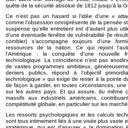
quête de la sécurité absolue de 1812 jusqu’à la G
Ce n’est pas un hasard si l’idée d’une « atta
comme l’obsession omniprésente de la pensée st
suspense qu’elle entretient est d’autant plus ut
d’une éventuelle fenêtre de vulnérabilité (le résu
combler) s’accompagne toujours d’une formi
ressources de la nation. Ce qui rejoint l’au
l’Amérique : la conquête d’une nouvelle fr
technologique. La coïncidence n’est pas anodin
de vastes programmes ambitieux, généreusemen
deniers publics, répond à l’objectif primord
technologique » qui exige de rester à la pointe 
de façon à garder, en toutes circonstances, une
sur les autres pays. Et qui assure, du même co
massifs aux industriels américains, contribuan
compétitivité globale, en particulier sur les marché
Les ressorts psychologiques et les calculs techn
sont tous intimement liés à une visée plus vaste e
stratégique, qui est d’assurer « la domination