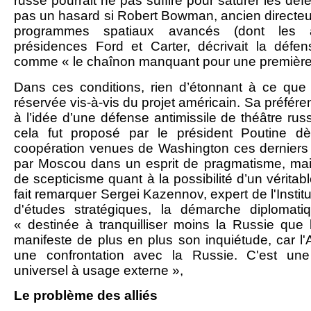
russe pourrait ne pas suffire pour saturer les dé
pas un hasard si Robert Bowman, ancien directe
programmes spatiaux avancés (dont les an
présidences Ford et Carter, décrivait la défens
comme « le chaînon manquant pour une première 
Dans ces conditions, rien d’étonnant à ce que 
réservée vis-à-vis du projet américain. Sa préfére
à l’idée d’une défense antimissile de théâtre ru
cela fut proposé par le président Poutine d
coopération venues de Washington ces derniers
par Moscou dans un esprit de pragmatisme, ma
de scepticisme quant à la possibilité d’un véritab
fait remarquer Sergei Kazennov, expert de l'Institu
d'études stratégiques, la démarche diplomat
« destinée à tranquilliser moins la Russie que 
manifeste de plus en plus son inquiétude, car l'
une confrontation avec la Russie. C'est une 
universel à usage externe »,
Le problème des alliés