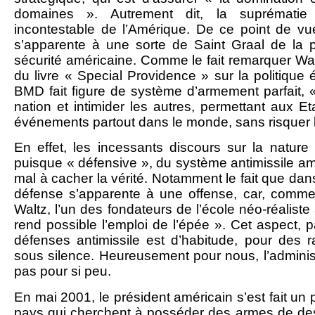
domaines ». Autrement dit, la suprématie 
incontestable de l’Amérique. De ce point de vue
s’apparente à une sorte de Saint Graal de la p
sécurité américaine. Comme le fait remarquer Wa
du livre « Special Providence » sur la politique 
BMD fait figure de système d’armement parfait,
nation et intimider les autres, permettant aux Et
événements partout dans le monde, sans risquer l
En effet, les incessants discours sur la nature
puisque « défensive », du système antimissile a
mal à cacher la vérité. Notamment le fait que dan
défense s’apparente à une offense, car, comme 
Waltz, l’un des fondateurs de l’école néo-réaliste
rend possible l’emploi de l’épée ». Cet aspect, pa
défenses antimissile est d’habitude, pour des 
sous silence. Heureusement pour nous, l’admini
pas pour si peu.
En mai 2001, le président américain s’est fait un p
pays qui cherchent à posséder des armes de dest