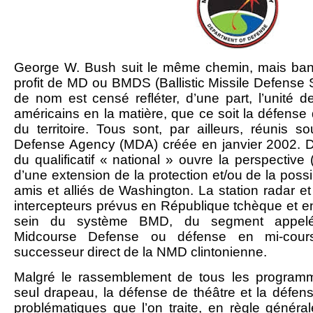
George W. Bush suit le même chemin, mais bann
profit de MD ou BMDS (Ballistic Missile Defens
de nom est censé refléter, d’une part, l’unité d
américains en la matière, que ce soit la défense
du territoire. Tous sont, par ailleurs, réunis s
Defense Agency (MDA) créée en janvier 2002. D’au
du qualificatif « national » ouvre la perspective (o
d’une extension de la protection et/ou de la possi
amis et alliés de Washington. La station radar et
intercepteurs prévus en République tchèque et en
sein du système BMD, du segment appel
Midcourse Defense ou défense en mi-cours
successeur direct de la NMD clintonienne.
Malgré le rassemblement de tous les program
seul drapeau, la défense de théâtre et la défens
problématiques que l’on traite, en règle général