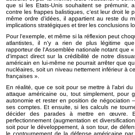
que si les Etats-Unis souhaitent se prémunir, a
contre les frappes balistiques, c’est leur droit le
même ordre d’idées, il appartient au reste du 
implications stratégiques et tirer les conclusions l
Pour l’exemple, et même si la réflexion peut choq
atlantistes, il n’y a rien de plus légitime q
rapporteur de l’Assemblée nationale notant que «
d’impact direct sur la crédibilité de notre dissua
américain en lui-même ne pourrait arrêter que qu
nucléaires, soit un niveau nettement inférieur à c
françaises ».
En réalité, que ce soit pour se mettre à l’abri d
attaque américaine ou, tout simplement, pour ga
autonomie et rester en position de négociation –
ses comptes. Et ensuite, si les calculs ne tour
décider des parades à mettre en œuvre. E
perfectionnement (augmentation et diversificatio
soit pour le développement, à son tour, de défens
le contournement de la défense américaine par 