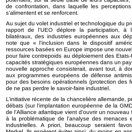
de confrontation, dans laquelle les perceptio
s’alimentent et se renforcent.
Au sujet du volet industriel et technologique d
rapport de l’UEO déplore la participation, à 
bilatéraux, des industries européennes aux dép
note que « l’inclusion dans le dispositif amér
ressources basées en Europe impose une nouvell
pour faire contrepoids au déploiement des Etats-
capacités stratégiques européennes dans un pay
nouvelle approche consisterait, avant tout, à do
aux programmes européens de défense antimissil
pour des besoins opérationnels (protection des f
de ne pas perdre le savoir-faire industriel.
L’initiative récente de la chancelière allemande, 
débats (sur l’implantation européenne de la GMD 
de l’Alliance atlantique vient d’ouvrir un nouveau
à la problématique de l’analyse des menaces e
industrielles. A priori, beaucoup seraient favo
Merkel. Ils espèrent éviter ainsi, du moins en app