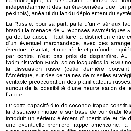
technologique, la dissuasion chinoise se trouv
indépendamment des arrière-pensées que l’on 
pékinois), anéanti du fait du déploiement du syst
La Russie, pour sa part, parle d’un « sérieux fact
brandit la menace de « réponses asymétriques » e
garde. Là aussi, il faut faire la distinction entre c
d’un éventuel marchandage, avec des arrang
éventuel résultat, et une réelle et profonde inquié
par contre, n’est pas près de disparaître. Au 
l’administration Bush, selon lesquelles la BMD n
la dissuasion russe (cette dernière pouvant
l’Amérique, sur des centaines de missiles stratég
véritable préoccupation des planificateurs russes.
surtout de la possibilité d’une neutralisation de
frappe.
Or cette capacité dite de seconde frappe consti
la dissuasion mutuelle sur base de vulnérabilit
introduit un sérieux élément d’incertitude et de 
une éventuelle première frappe américaine, la 