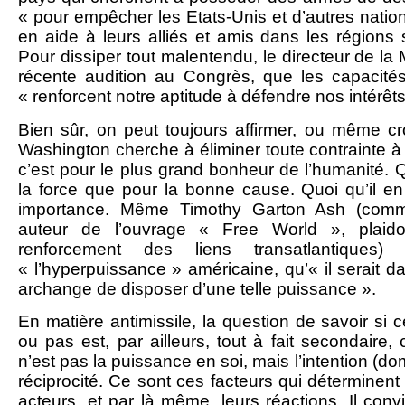
« pour empêcher les Etats-Unis et d’autres natio
en aide à leurs alliés et amis dans les régions 
Pour dissiper tout malentendu, le directeur de la
récente audition au Congrès, que les capacités
« renforcent notre aptitude à défendre nos intérêts 
Bien sûr, on peut toujours affirmer, ou même cr
Washington cherche à éliminer toute contrainte à s
c’est pour le plus grand bonheur de l’humanité. 
la force que pour la bonne cause. Quoi qu’il en
importance. Même Timothy Garton Ash (comme
auteur de l’ouvrage « Free World », plaid
renforcement des liens transatlantique
« l’hyperpuissance » américaine, qu’« il serait
archange de disposer d’une telle puissance ».
En matière antimissile, la question de savoir si c
ou pas est, par ailleurs, tout à fait secondaire,
n’est pas la puissance en soi, mais l’intention (dom
réciprocité. Ce sont ces facteurs qui déterminent
acteurs, et par là même, leurs réactions. Il convi