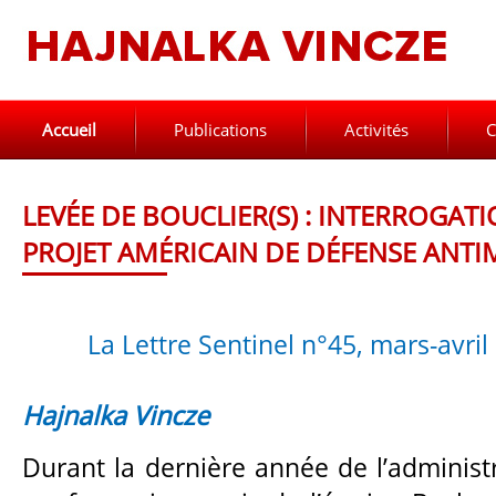
Accueil
Publications
Activités
C
LEVÉE DE BOUCLIER(S) : INTERROGA
PROJET AMÉRICAIN DE DÉFENSE ANTIM
La Lettre Sentinel n°45, mars-avril
Hajnalka Vincze
Durant la dernière année de l’administr