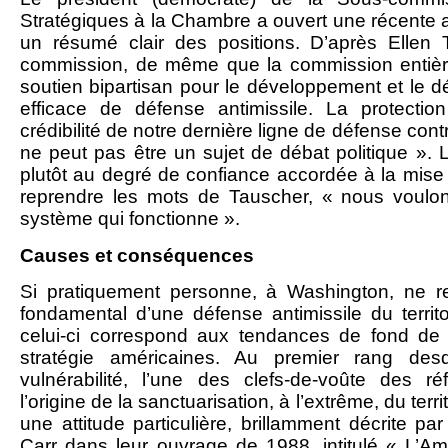
Stratégiques à la Chambre a ouvert une récente a
un résumé clair des positions. D’après Ellen 
commission, de même que la commission entièr
soutien bipartisan pour le développement et le 
efficace de défense antimissile. La protectio
crédibilité de notre dernière ligne de défense con
ne peut pas être un sujet de débat politique ». 
plutôt au degré de confiance accordée à la mise
reprendre les mots de Tauscher, « nous voulo
système qui fonctionne ».
Causes et conséquences
Si pratiquement personne, à Washington, ne r
fondamental d’une défense antimissile du territo
celui-ci correspond aux tendances de fond de 
stratégie américaines. Au premier rang des
vulnérabilité, l’une des clefs-de-voûte des ré
l’origine de la sanctuarisation, à l’extrême, du terr
une attitude particulière, brillamment décrite 
Carr dans leur ouvrage de 1988, intitulé « L’Amé