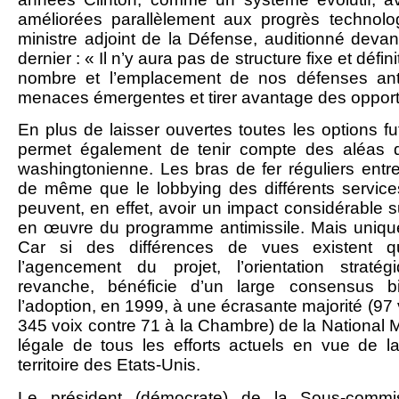
améliorées parallèlement aux progrès technolog
ministre adjoint de la Défense, auditionné deva
dernier : « Il n’y aura pas de structure fixe et déf
nombre et l’emplacement de nos défenses anti
menaces émergentes et tirer avantage des opport
En plus de laisser ouvertes toutes les options futu
permet également de tenir compte des aléas de 
washingtonienne. Les bras de fer réguliers entre l’
de même que le lobbying des différents service
peuvent, en effet, avoir un impact considérable 
en œuvre du programme antimissile. Mais unique
Car si des différences de vues existent q
l’agencement du projet, l’orientation straté
revanche, bénéficie d’un large consensus bi
l’adoption, en 1999, à une écrasante majorité (97 
345 voix contre 71 à la Chambre) de la National 
légale de tous les efforts actuels en vue de l
territoire des Etats-Unis.
Le président (démocrate) de la Sous-commi