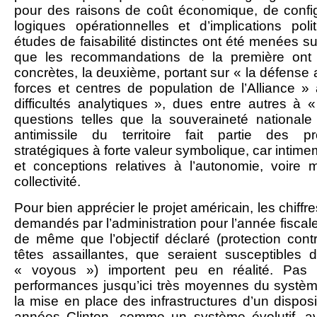
pour des raisons de coût économique, de config
logiques opérationnelles et d’implications pol
études de faisabilité distinctes ont été menées su
que les recommandations de la première ont a
concrètes, la deuxième, portant sur « la défense an
forces et centres de population de l’Alliance 
difficultés analytiques », dues entre autres à 
questions telles que la souveraineté nationale
antimissile du territoire fait partie des 
stratégiques à forte valeur symbolique, car intime
et conceptions relatives à l’autonomie, voire
collectivité.
Pour bien apprécier le projet américain, les chiffre
demandés par l’administration pour l’année fisca
de même que l’objectif déclaré (protection con
têtes assaillantes, que seraient susceptibles 
« voyous ») importent peu en réalité. Pas p
performances jusqu’ici très moyennes du système. 
la mise en place des infrastructures d’un disposit
années Clinton, comme un système évolutif, av