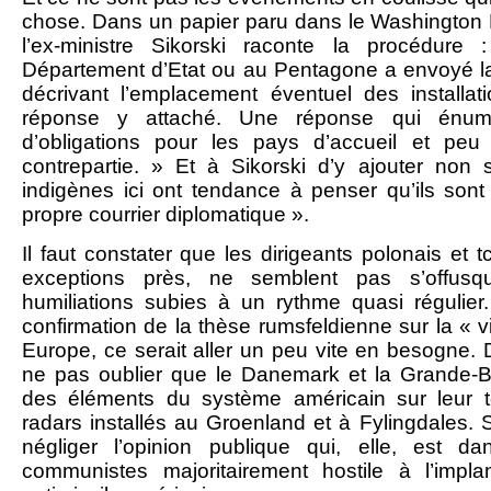
chose. Dans un papier paru dans le Washington 
l’ex-ministre Sikorski raconte la procédur
Département d’Etat ou au Pentagone a envoyé la p
décrivant l’emplacement éventuel des installat
réponse y attaché. Une réponse qui énumé
d’obligations pour les pays d’accueil et p
contrepartie. » Et à Sikorski d’y ajouter no
indigènes ici ont tendance à penser qu’ils sont
propre courrier diplomatique ».
Il faut constater que les dirigeants polonais et 
exceptions près, ne semblent pas s’offus
humiliations subies à un rythme quasi régulier
confirmation de la thèse rumsfeldienne sur la « vi
Europe, ce serait aller un peu vite en besogne. D
ne pas oublier que le Danemark et la Grande-Br
des éléments du système américain sur leur te
radars installés au Groenland et à Fylingdales. Su
négliger l’opinion publique qui, elle, est 
communistes majoritairement hostile à l’implan