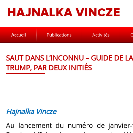
Accueil
Publications
Activités
C
SAUT DANS L’INCONNU – GUIDE DE L
TRUMP, PAR DEUX INITIÉS
Hajnalka Vincze
Au lancement du numéro de janvier-f