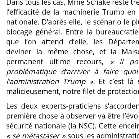
Dans tous les cas, Mme Schake reste tr
l’efficacité de la machinerie Trump en
nationale. D’après elle, le scénario le pl
blocage général. Entre la bureaucratie
que l’on attend d’elle, les Départ
deviner la même chose, et la Mai
permanent ultime recours,
« il po
problématique d’arriver à faire quo
l’administration Trump »
. Et c’est là 
malicieusement, notre filet de protectio
Les deux experts-praticiens s’accorde
première chose à observer va être l’évo
sécurité nationale (la NSC). Cette encei
« se métastaser »
sous les administrat