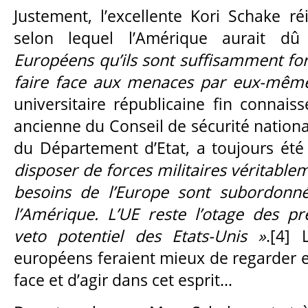
Justement, l’excellente Kori Schake r
selon lequel l’Amérique aurait d
Européens qu’ils sont suffisamment for
faire face aux menaces par eux-mêm
universitaire républicaine fin connais
ancienne du Conseil de sécurité nation
du Département d’Etat, a toujours été
disposer de forces militaires véritabl
besoins de l’Europe sont subordonné
l’Amérique. L’UE reste l’otage des p
veto potentiel des Etats-Unis »
.[4]
européens feraient mieux de regarder en
face et d’agir dans cet esprit…