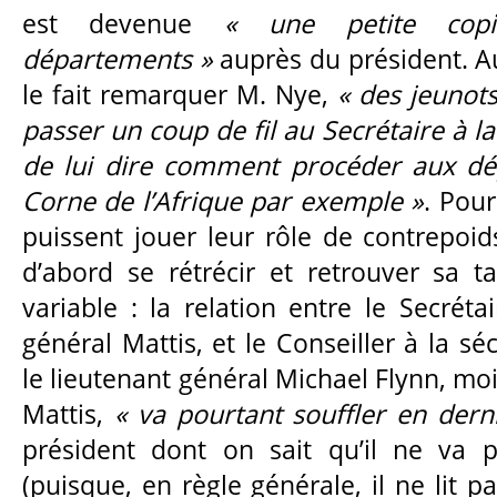
est devenue
« une petite copi
départements »
auprès du président. 
le fait remarquer M. Nye,
« des jeunot
passer un coup de fil au Secrétaire à l
de lui dire comment procéder aux dé
Corne de l’Afrique par exemple »
. Pour
puissent jouer leur rôle de contrepoid
d’abord se rétrécir et retrouver sa ta
variable : la relation entre le Secréta
général Mattis, et le Conseiller à la sé
le lieutenant général Michael Flynn, m
Mattis,
« va pourtant souffler en dern
président dont on sait qu’il ne va 
(puisque, en règle générale, il ne lit 