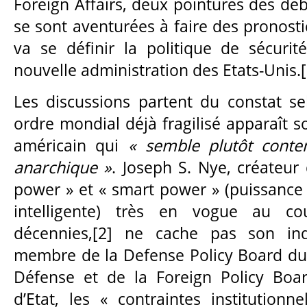
Foreign Affairs, deux pointures des dé
se sont aventurées à faire des pronosti
va se définir la politique de sécurit
nouvelle administration des Etats-Unis.[
Les discussions partent du constat s
ordre mondial déjà fragilisé apparaît 
américain qui
« semble plutôt cont
anarchique »
. Joseph S. Nye, créateur
power » et « smart power » (puissance
intelligente) très en vogue au co
décennies,[2] ne cache pas son inq
membre de la Defense Policy Board du
Défense et de la Foreign Policy Bo
d’Etat, les « contraintes institutionn