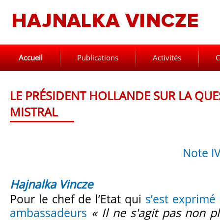
Accueil
Publications
Activités
C
LE PRÉSIDENT HOLLANDE SUR LA QUE
MISTRAL
Note I
Hajnalka Vincze
Pour le chef de l’Etat qui
s’est exprimé
ambassadeurs
« Il ne s'agit pas non 