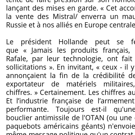
lançant des mises en garde. « Cet acco
la vente des Mistral/ enverra un ma
Russie et à nos alliés en Europe centrale
Le président Hollande peut se féli
que « Jamais les produits français,
Rafale, par leur technologie, ont fait
sollicitations ». En invitant, « ceux - il
annonçaient la fin de la crédibilité
exportateur de matériels militaire
chiffres. » Certainement. Les chiffres au
Et l’industrie française de l’armement
performante. Toujours est-il qu'un
bouclier antimissile de l'OTAN (ou u
paquebots américains géants) n'envoi
même message politique qu'un contrat s