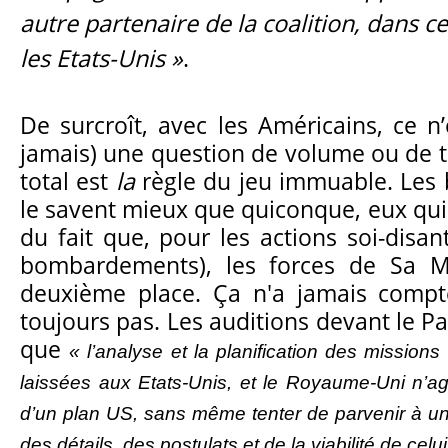
autre partenaire de la coalition, dans 
les Etats-Unis »
.
De surcroît, avec les Américains, ce n
jamais) une question de volume ou de ta
total est
la
règle du jeu immuable. Les 
le savent mieux que quiconque, eux qui s
du fait que, pour les actions soi-disant
bombardements), les forces de Sa M
deuxième place.
Ça
n'a jamais comp
toujours pas. Les auditions devant le 
que
« l’analyse et la planification des mission
laissées aux Etats-Unis, et le Royaume-Uni n’ag
d’un plan US, sans même tenter de parvenir à u
des détails, des postulats et de la viabilité de celui