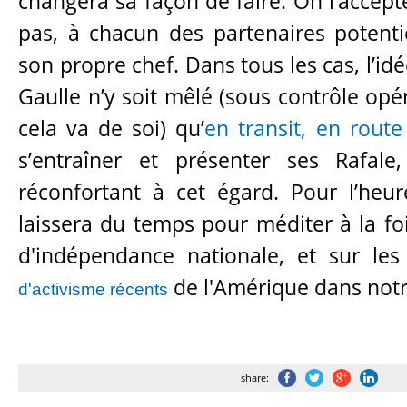
changera sa façon de faire. On l’accept
pas, à chacun des partenaires potenti
son propre chef. Dans tous les cas, l’id
Gaulle n’y soit mêlé (sous contrôle opé
cela va de soi) qu’
en transit, en route
s’entraîner et présenter ses Rafal
réconfortant à cet égard. Pour l’heu
laissera du temps pour méditer à la foi
d'indépendance nationale, et sur les
de l'Amérique dans notr
d'activisme récents
share: