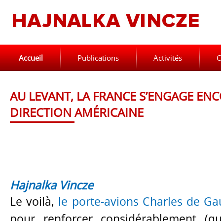
Accueil
Publications
Activités
C
AU LEVANT, LA FRANCE S’ENGAGE EN
DIRECTION AMÉRICAINE
Hajnalka Vincze
Le voilà,
le porte-avions Charles de Gau
pour renforcer considérablement (q