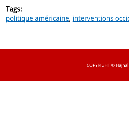
Tags:
politique américaine
,
interventions occi
COPYRIGHT © Hajnal