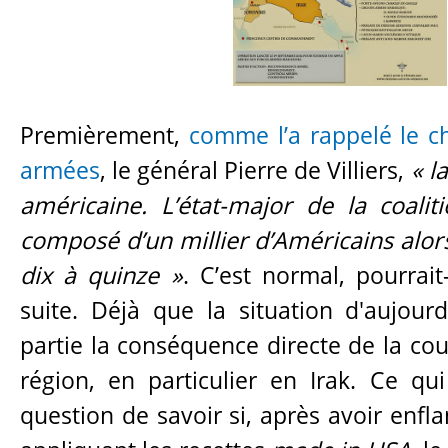
Premièrement,
comme l’a rappelé le ch
armées
, le général Pierre de Villiers,
« l
américaine. L’état-major de la coali
composé d’un millier d’Américains alor
dix à quinze »
. C’est normal, pourrai
suite. Déjà que la situation d'aujour
partie la conséquence directe de la cou
région, en particulier en Irak. Ce qui
question de savoir si, après avoir enf