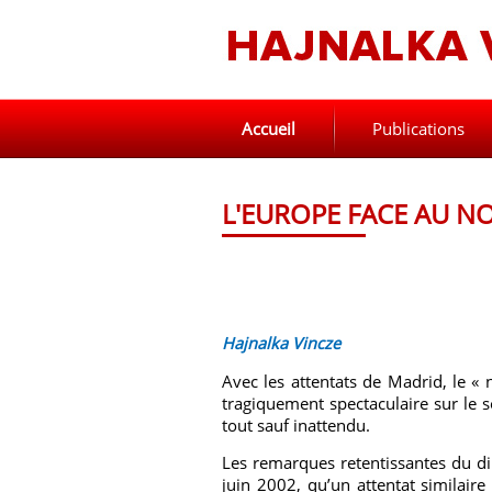
Accueil
Publications
L'EUROPE FACE AU N
Hajnalka Vincze
Avec les attentats de Madrid, le «
tragiquement spectaculaire sur le s
tout sauf inattendu.
Les remarques retentissantes du di
juin 2002, qu’un attentat similaire