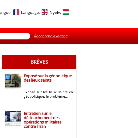
angue:
Language:
Nyelv:
Recherche avancée
BRÈVES
Exposé sur la géopolitique
des lieux saints
Exposé sur les lieux saints en
géopolitique: le problème...
Entretien sur le
déclenchement des
opérations militaires
contre l'Iran