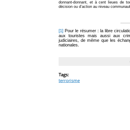
donnant-donnant, et à cent lieues de to
décision ou d’action au niveau communaut
[1]
Pour le résumer : la libre circula
aux touristes mais aussi aux crimi
judiciaires, de même que les échan
nationales.
Tags:
terrorisme