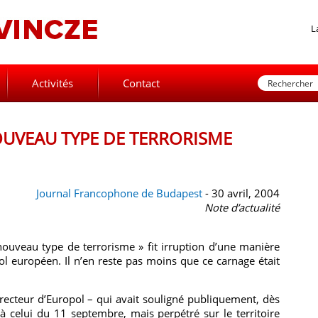
L
Activités
Contact
OUVEAU TYPE DE TERRORISME
Journal Francophone de Budapest
- 30 avril, 2004
Note d’actualité
 nouveau type de terrorisme » fit irruption d’une manière
ol européen. Il n’en reste pas moins que ce carnage était
recteur d’
Europol
– qui avait souligné publiquement, dès
 à celui du 11 septembre, mais perpétré sur le territoire