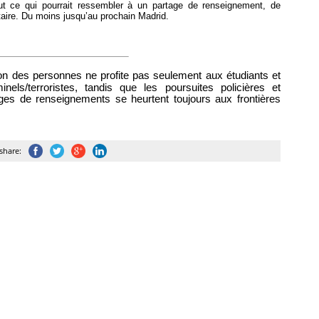
ut ce qui pourrait ressembler à un partage de renseignement, de
aire
. Du moins jusqu’au prochain Madrid.
tion des personnes ne profite pas seulement aux étudiants et
nels/terroristes, tandis que les poursuites policières et
ges de renseignements se heurtent toujours aux frontières
share: