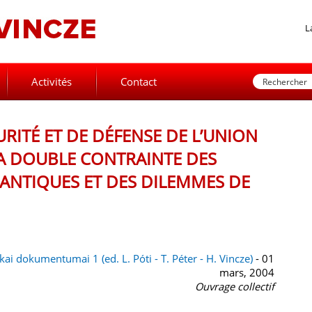
L
Activités
Contact
URITÉ ET DE DÉFENSE DE L’UNION
A DOUBLE CONTRAINTE DES
ANTIQUES ET DES DILEMMES DE
ai dokumentumai 1 (ed. L. Póti - T. Péter - H. Vincze)
- 01
mars, 2004
Ouvrage collectif