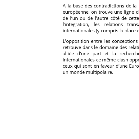
A la base des contradictions de la 
européenne, on trouve une ligne d
de l’un ou de l’autre côté de cett
l’intégration, les relations tran
internationales (y compris la place et
L’opposition entre les conception
retrouve dans le domaine des relati
alliée d’une part et la recherc
internationales ce même clash oppo
ceux qui sont en faveur d’une Euro
un monde multipolaire.