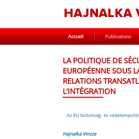
Accueil
Publications
LA POLITIQUE DE SÉC
EUROPÉENNE SOUS L
RELATIONS TRANSATL
L’INTÉGRATION
Az EU biztonság- és védelempolitik
Hajnalka Vincze