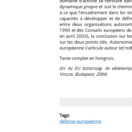
domaine d’activité se retrouve dans
dynamique propre et suit le chemin b
à ce que l’encadrement dans les st
capacités à développer et de défi
entre deux organisations autonom
1990 et des Conseils européens de
en avril 2003), la conclusion sur le
sur les deux points clés. Autonomie e
européenne s’articule autour (et t
Texte complet en hongrois.
(In: Az EU biztonság- és védelempo
Vincze, Budapest, 2004)
Tags:
défense européenne