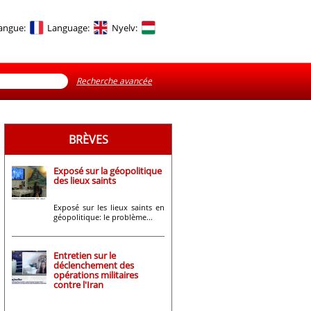
angue:
Language:
Nyelv:
Recherche avancée
BRÈVES
Exposé sur la géopolitique
des lieux saints
Exposé sur les lieux saints en
géopolitique: le problème...
Entretien sur le
déclenchement des
opérations militaires
contre l'Iran