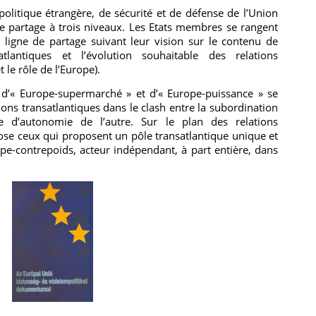
politique étrangère, de sécurité et de défense de l’Union
e partage à trois niveaux. Les Etats membres se rangent
e ligne de partage suivant leur vision sur le contenu de
satlantiques et l’évolution souhaitable des relations
 le rôle de l’Europe).
s d’« Europe-supermarché » et d’« Europe-puissance » se
ons transatlantiques dans le clash entre la subordination
he d’autonomie de l’autre. Sur le plan des relations
se ceux qui proposent un pôle transatlantique unique et
pe-contrepoids, acteur indépendant, à part entière, dans