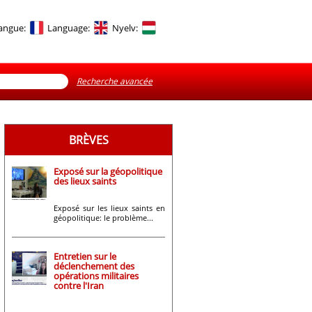
angue:
Language:
Nyelv:
Recherche avancée
BRÈVES
Exposé sur la géopolitique
des lieux saints
Exposé sur les lieux saints en
géopolitique: le problème...
Entretien sur le
déclenchement des
opérations militaires
contre l'Iran