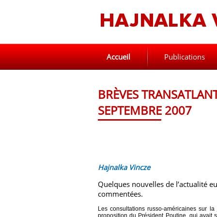
Accueil
Publications
BRÈVES TRANSATLANT
SEPTEMBRE 2007
Hajnalka Vincze
Quelques nouvelles de l’actualité e
commentées.
Les consultations russo-américaines sur la
proposition du Président Poutine, qui avait