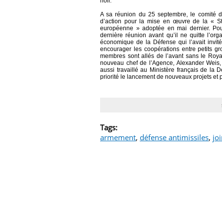
noir.
A sa réunion du 25 septembre, le comité di
d’action pour la mise en œuvre de la « St
européenne » adoptée en mai dernier. Pour 
dernière réunion avant qu’il ne quitte l’org
économique de la Défense qui l’avait invité
encourager les coopérations entre petits grou
membres sont allés de l’avant sans le Roya
nouveau chef de l’Agence, Alexander Weis, 
aussi travaillé au Ministère français de 
priorité le lancement de nouveaux projets et
Tags:
armement
,
défense antimissiles
,
joi