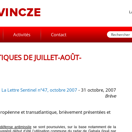
L
Activités
Contact
IQUES DE JUILLET-AOÛT-
La Lettre Sentinel n°47, octobre 2007
- 31 octobre, 2007
Brève
uropéenne et transatlantique, brièvement présentées et
défense antimissile
se sont poursuivies, sur la base notamment de la
 suggéré début d’été l’utilisation commune du radar de Gabala (loué par