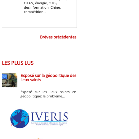
OTAN, énergie, OMS,
désinformation, Chine,
compétition...
Brèves précédentes
LES PLUS LUS
Exposé sur la géopolitique des
lieux saints
Exposé sur les lieux saints en
géopolitique: le problème...