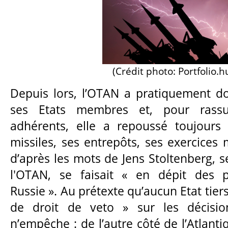
(Crédit photo: Portfolio.h
Depuis lors, l’OTAN a pratiquement d
ses Etats membres et, pour rassu
adhérents, elle a repoussé toujours 
missiles, ses entrepôts, ses exercices m
d’après les mots de Jens Stoltenberg, s
l'OTAN, se faisait « en dépit des p
Russie ». Au prétexte qu’aucun Etat tier
de droit de veto » sur les décisions
n’empêche : de l’autre côté de l’Atlanti