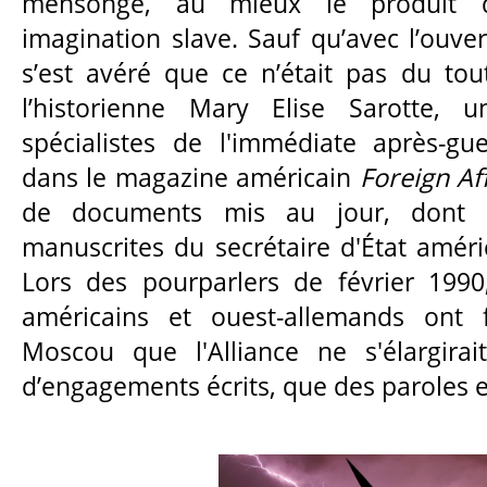
mensonge, au mieux le produit 
imagination slave. Sauf qu’avec l’ouver
s’est avéré que ce n’était pas du tou
l’historienne Mary Elise Sarotte, 
spécialistes de l'immédiate après-gue
dans le magazine américain
Foreign Af
de documents mis au jour, dont l
manuscrites du secrétaire d'État améri
Lors des pourparlers de février 1990
américains et ouest-allemands ont 
Moscou que l'Alliance ne s'élargira
d’engagements écrits, que des paroles en