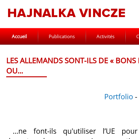
Accueil
Publications
Activités
C
LES ALLEMANDS SONT-ILS DE « BONS
OU...
Portfolio
-
...ne font-ils qu'utiliser l’UE pou