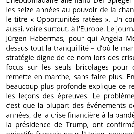
les seize années au pouvoir de la chan
le titre « Opportunités ratées ». Un co
aussi, voire surtout, à l'Europe. Le journ
Jürgen Habermas, pour qui Angela Mer
dessus tout la tranquillité – d’où le ma
stratégie digne de ce nom lors des crise
focus sur les seuls bricolages pour
remette en marche, sans faire plus. En
beaucoup plus profonde explique ce ref
les leçons des épreuves. Le problème
c’est que la plupart des événements d
années, de la crise financière à la pan
la présidence de Trump, ont confirmé
objectifs français pour l'Union, souve