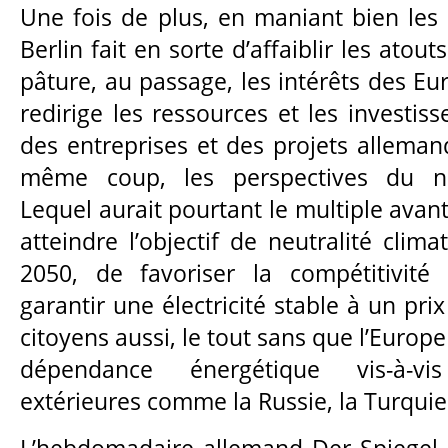
Une fois de plus, en maniant bien les i
Berlin fait en sorte d’affaiblir les atout
pâture, au passage, les intérêts des E
redirige les ressources et les investis
des entreprises et des projets alleman
même coup, les perspectives du nu
Lequel aurait pourtant le multiple avan
atteindre l’objectif de neutralité clima
2050, de favoriser la compétitivité 
garantir une électricité stable à un pri
citoyens aussi, le tout sans que l’Euro
dépendance énergétique vis-à-v
extérieures comme la Russie, la Turquie 
L’hebdomadaire allemand Der Spiege