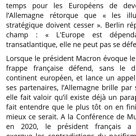
temps pour les Européens de deve
l’Allemagne rétorque que « les ill
stratégique doivent cesser ». Berlin r
champ : « L'Europe est dépendan
transatlantique, elle ne peut pas se déf
Lorsque le président Macron évoque le 
frappe française défend, sans le d
continent européen, et lance un appel
ses partenaires, l’Allemagne brille par 
elle fait valoir qu’il existe déjà un para
fait entendre que le plus tôt on en fini
mieux ce serait. A la Conférence de Mu
en 2020, le président français a