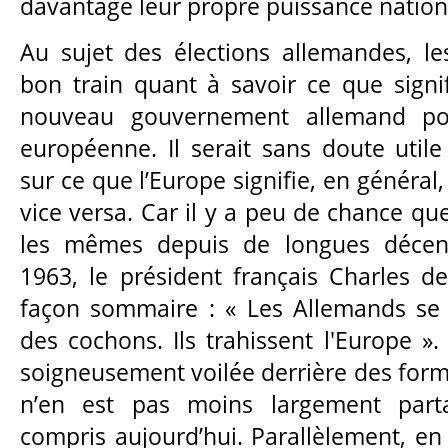
davantage leur propre puissance nation
Au sujet des élections allemandes, le
bon train quant à savoir ce que signif
nouveau gouvernement allemand pou
européenne. Il serait sans doute utile
sur ce que l’Europe signifie, en général
vice versa. Car il y a peu de chance que
les mêmes depuis de longues décenn
1963, le président français Charles d
façon sommaire : « Les Allemands s
des cochons. Ils trahissent l'Europe ». 
soigneusement voilée derrière des form
n’en est pas moins largement parta
compris aujourd’hui. Parallèlement, en d