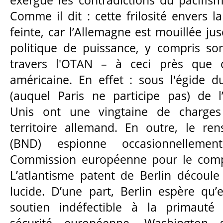
exergue les contradictions du pacifism
Comme il dit : cette frilosité envers la
feinte, car l’Allemagne est mouillée j
politique de puissance, y compris son
travers l'OTAN – à ceci près que c
américaine. En effet : sous l'égide d
(auquel Paris ne participe pas) de l’A
Unis ont une vingtaine de charges 
territoire allemand. En outre, le re
(BND) espionne occasionnellemen
Commission européenne pour le comp
L’atlantisme patent de Berlin découl
lucide. D’une part, Berlin espère qu
soutien indéfectible à la primaut