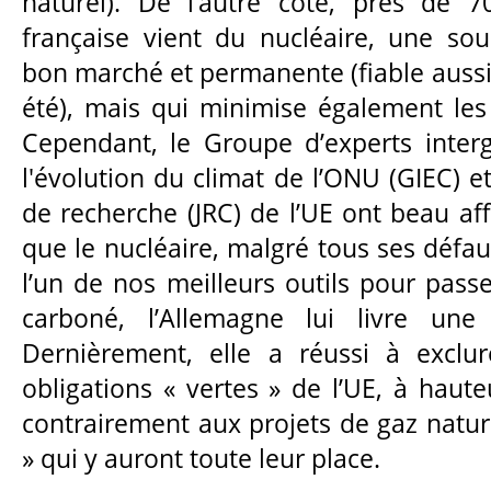
naturel). De l’autre côté, près de 70
française vient du nucléaire, une so
bon marché et permanente (fiable aussi
été), mais qui minimise également le
Cependant, le Groupe d’experts inter
l'évolution du climat de l’ONU (GIEC) 
de recherche (JRC) de l’UE ont beau af
que le nucléaire, malgré tous ses défau
l’un de nos meilleurs outils pour pas
carboné, l’Allemagne lui livre une 
Dernièrement, elle a réussi à exclur
obligations « vertes » de l’UE, à haute
contrairement aux projets de gaz naturel
» qui y auront toute leur place.