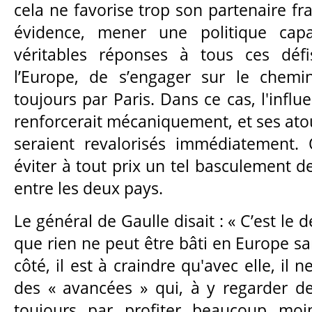
cela ne favorise trop son partenaire fra
évidence, mener une politique capa
véritables réponses à tous ces défis
l’Europe, de s’engager sur le chemi
toujours par Paris. Dans ce cas, l'influ
renforcerait mécaniquement, et ses ato
seraient revalorisés immédiatement. 
éviter à tout prix un tel basculement d
entre les deux pays.
Le général de Gaulle disait : « C’est le 
que rien ne peut être bâti en Europe san
côté, il est à craindre qu'avec elle, il 
des « avancées » qui, à y regarder de 
toujours par profiter beaucoup moi