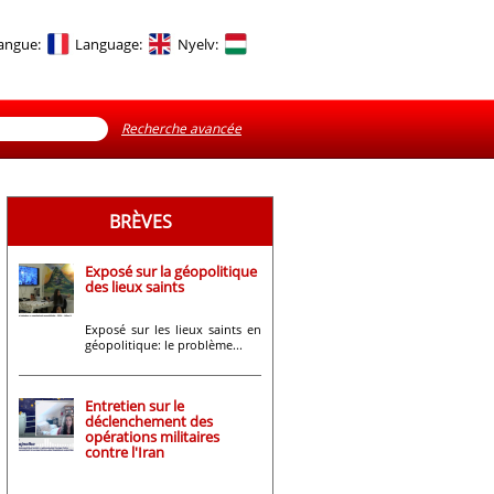
angue:
Language:
Nyelv:
Recherche avancée
BRÈVES
Exposé sur la géopolitique
des lieux saints
Exposé sur les lieux saints en
géopolitique: le problème...
Entretien sur le
déclenchement des
opérations militaires
contre l'Iran