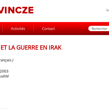
L
Activités
Contact
ET LA GUERRE EN IRAK
rançais.)
 2003
ualité