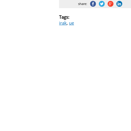
share:
Tags:
irak
,
ue