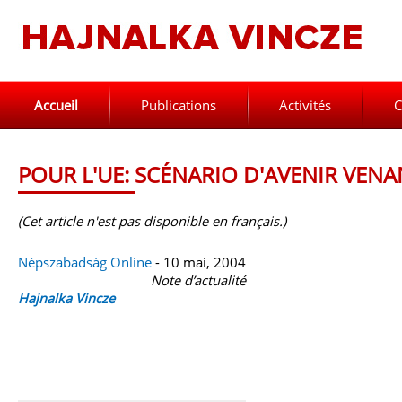
Accueil
Publications
Activités
C
POUR L'UE: SCÉNARIO D'AVENIR VENA
(Cet article n'est pas disponible en français.)
Népszabadság Online
- 10 mai, 2004
Note d’actualité
Hajnalka Vincze