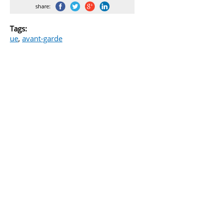
share:
Tags:
ue
,
avant-garde