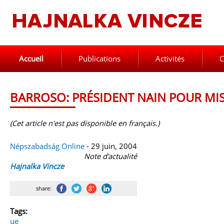
Accueil
Publications
Activités
C
BARROSO: PRÉSIDENT NAIN POUR MI
(Cet article n'est pas disponible en français.)
Népszabadság Online
- 29 juin, 2004
Note d’actualité
Hajnalka Vincze
share:
Tags:
ue