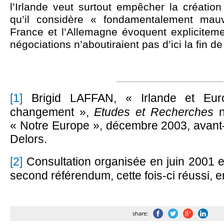
l’Irlande veut surtout empêcher la créatio
qu’il considère « fondamentalement mau
France et l’Allemagne évoquent expliciteme
négociations n’aboutiraient pas d’ici la fin de
[1]
Brigid
LAFFAN, « Irlande et Europ
changement »,
Etudes et Recherches
n
« Notre Europe », décembre 2003, avant
Delors.
[2]
Consultation organisée en juin 2001 et
second référendum, cette fois-ci réussi, 
share: