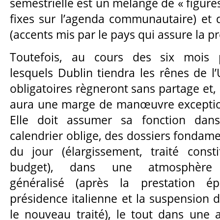
semestrielle est un mélange de « figure
fixes sur l’agenda communautaire) et d
(accents mis par le pays qui assure la p
Toutefois, au cours des six mois 
lesquels Dublin tiendra les rênes de l’
obligatoires règneront sans partage et, d
aura une marge de manœuvre exception
Elle doit assumer sa fonction dan
calendrier oblige, des dossiers fondame
du jour (élargissement, traité const
budget), dans une atmosphère d
généralisé (après la prestation é
présidence italienne et la suspension 
le nouveau traité), le tout dans une 