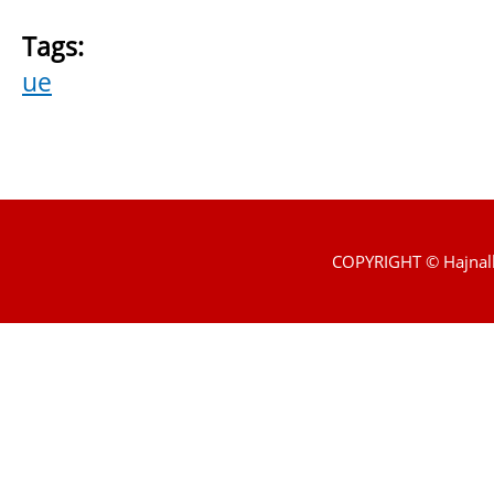
Tags:
ue
COPYRIGHT © Hajnal