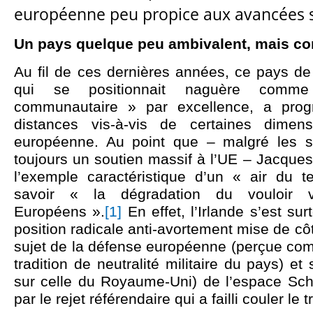
européenne peu propice aux avancées si
Un pays quelque peu ambivalent, mais co
Au fil de ces dernières années, ce pays de 
qui se positionnait naguère comm
communautaire » par excellence, a prog
distances vis-à-vis de certaines dimensi
européenne. Au point que – malgré les s
toujours un soutien massif à l’UE – Jacque
l’exemple caractéristique d’un « air du 
savoir « la dégradation du vouloir 
Européens ».
[1]
En effet, l’Irlande s’est sur
position radicale anti-avortement mise de cô
sujet de la défense européenne (perçue com
tradition de neutralité militaire du pays) e
sur celle du Royaume-Uni) de l’espace S
par le rejet référendaire qui a failli couler le 