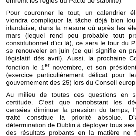
enfreint les règles du Pacte de stabilité).
Pour couronner le tout, un calendrier él
viendra compliquer la tâche déjà bien lo
irlandaise, dans la mesure où après les él
mars (lequel rend peu probable tout pr
constitutionnel d’ici là), ce sera le tour d
se renouveler en juin (ce qui signifie en pra
législatif dès avril). Aussi, la prochaine
er
fonction le 1
novembre, et son président
(exercice particulièrement délicat pour l
gouvernement des 25) lors du Conseil europ
Au milieu de toutes ces questions en s
certitude. C’est que nonobstant les décl
censées diminuer la pression du temps, l
traité constitue la priorité absolue. 
détermination de Dublin à déployer tous ses 
des résultats probants en la matière ne 