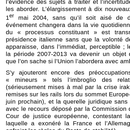
l’évidence des sujets à traiter et l’incertit
les aborder. L’élargissement à dix nouveaux
er
1
mai 2004, sans qu’il soit aisé de d
événement changera dans la vie quotidienne
du « processus constituant » est trans
présidence italienne sans que la volonté 
apparaisse, dans l’immédiat, perceptible ; l
la période 2007-2013 va devenir un objet 
que l’on sache si l’Union l’abordera avec am
S’y ajouteront encore des préoccupation
« mineurs » tels l’imbroglio des relati
(sérieusement mises à mal par la crise ira
remises sur les rails lors du sommet
Europe-
juin prochain), et la querelle juridique san
avec le recours déposé par la Commission d
Cour de justice européenne, contestant l
laquelle a exonéré la France et l’Allema