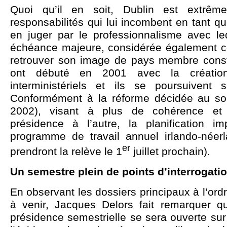
Quoi qu’il en soit, Dublin est extrêm
responsabilités qui lui incombent en tant qu
en juger par le professionnalisme avec leq
échéance majeure, considérée également
retrouver son image de pays membre constru
ont débuté en 2001 avec la créatio
interministériels et ils se poursuivent 
Conformément à la réforme décidée au som
2002), visant à plus de cohérence et 
présidence à l’autre, la planification i
programme de travail annuel
irlando-néer
er
prendront la relève le 1
juillet prochain).
Un semestre plein de points d’interrogati
En observant les dossiers principaux à l’ord
à venir, Jacques Delors fait remarquer 
présidence semestrielle se sera ouverte sur 