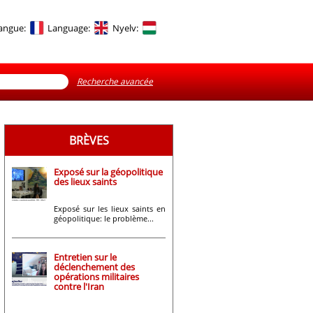
angue:
Language:
Nyelv:
Recherche avancée
BRÈVES
Exposé sur la géopolitique
des lieux saints
Exposé sur les lieux saints en
géopolitique: le problème...
Entretien sur le
déclenchement des
opérations militaires
contre l'Iran