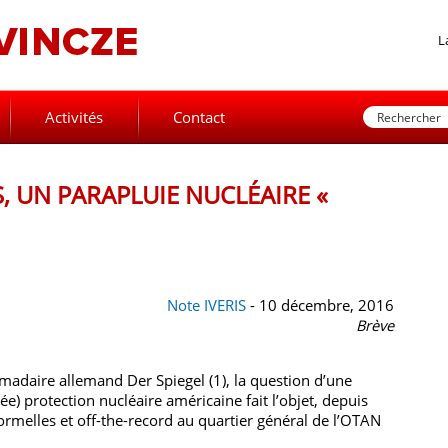
L
Activités
Contact
S, UN PARAPLUIE NUCLÉAIRE «
Note IVERIS
- 10 décembre, 2016
Brève
madaire allemand Der Spiegel (1), la question d’une
e) protection nucléaire américaine fait l’objet, depuis
ormelles et off-the-record au quartier général de l’OTAN