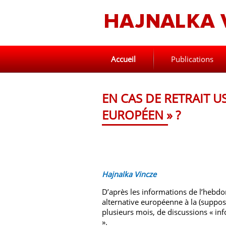
Accueil
Publications
EN CAS DE RETRAIT U
EUROPÉEN » ?
Hajnalka Vincze
D’après les informations de l’hebdo
alternative européenne à la (supposé
plusieurs mois, de discussions « inf
».