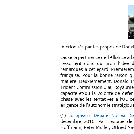
Interloqués par les propos de Dona
cause la pertinence de l’Alliance at
ressortent donc du tiroir l’idée 
remarques à cet égard. Premièreme
française. Pour la bonne raison q
matière. Deuxièmement, Donald Tru
Trident Commission » au Royaume-U
capacité et/ou la volonté de défen
phase avec les tentatives à l'UE c
exigence de l’autonomie stratégique 
(1)
Europeans Debate Nuclear Se
décembre 2016. Par l'équipe de 
Hoffmann, Peter Müller, Otfried Nas