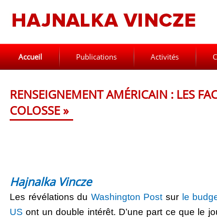
Accueil
Publications
Activités
C
RENSEIGNEMENT AMÉRICAIN : LES FA
COLOSSE »
Hajnalka Vincze
Les révélations du
Washington Post
sur
le budg
US
ont un double intérêt. D’une part ce que le jo