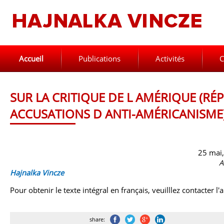
Accueil
Publications
Activités
C
SUR LA CRITIQUE DE L AMÉRIQUE (RÉ
ACCUSATIONS D ANTI-AMÉRICANISME
25 mai
A
Hajnalka Vincze
Pour obtenir le texte intégral en français, veuilllez contacter l'
share: