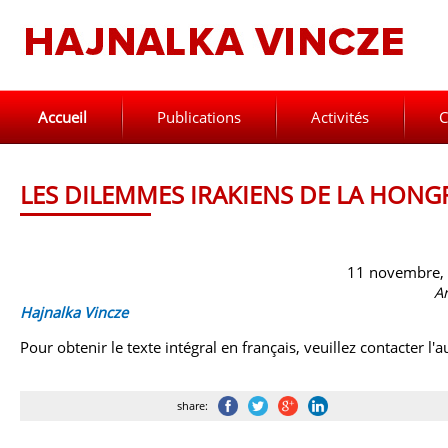
Accueil
Publications
Activités
C
LES DILEMMES IRAKIENS DE LA HONG
11 novembre,
A
Hajnalka Vincze
Pour obtenir le texte intégral en français, veuillez contacter l'a
share: