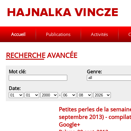
Accueil
Publications
Activités
C
RECHERCHE AVANCÉE
Mot clé:
Genre:
Date:
-
Petites perles de la semain
septembre 2013) - compilat
Google+