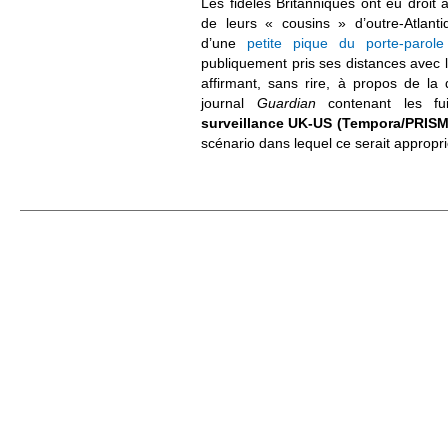
Les fidèles Britanniques ont eu droit
de leurs « cousins » d’outre-Atlanti
d’une
petite pique du porte-parol
publiquement pris ses distances avec 
affirmant, sans rire, à propos de la
journal
Guardian
contenant les fu
surveillance UK-US (Tempora/PRISM
scénario dans lequel ce serait appropri