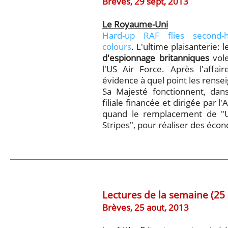
Brèves, 29 sept, 2013
Le Royaume-Uni
Hard-up RAF flies second
colours
.
L'ultime plaisanterie:
d'espionnage britanniques
vole
l'US Air Force. Après l'aff
évidence à quel point les rens
Sa Majesté fonctionnent, da
filiale financée et dirigée par l'A
quand le remplacement de "U
Stripes", pour réaliser des éco
Lectures de la semaine (25
Brèves, 25 aout, 2013