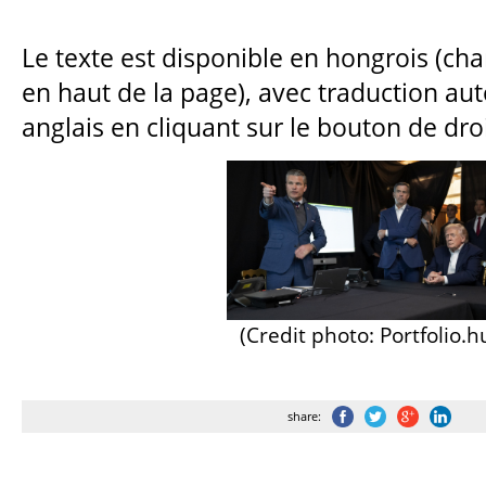
Le texte est disponible en hongrois (c
en haut de la page), avec traduction a
anglais en cliquant sur le bouton de droi
(Credit photo: Portfolio.h
share: