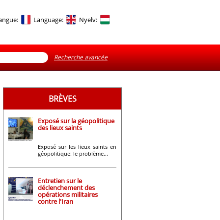
angue:
Language:
Nyelv:
Recherche avancée
BRÈVES
Exposé sur la géopolitique
des lieux saints
Exposé sur les lieux saints en
géopolitique: le problème...
Entretien sur le
déclenchement des
opérations militaires
contre l'Iran