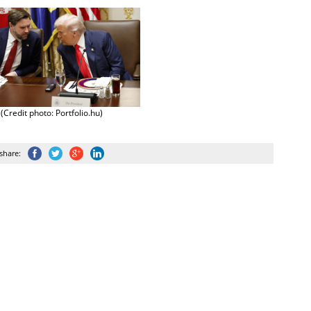
(Credit photo: Portfolio.hu)
share: