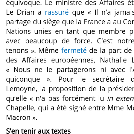
équivoque. Le ministre des Affaires ét
Le Drian a
rassuré
que « Il n'a jamai
partage du siège que la France a au Con
Nations unies en tant que membre pe
avec beaucoup de force. C'est notr
tenons ». Même
fermeté
de la part de 
des Affaires européennes, Nathalie L
« Nous ne le partagerons ni avec l'
quiconque ». Pour le secrétaire d’
Lemoyne, la proposition de la prési
qu’elle « n'a pas forcément lu
in exte
Chapelle, qui a été signé entre Mme Me
Macron ».
S’en tenir aux textes