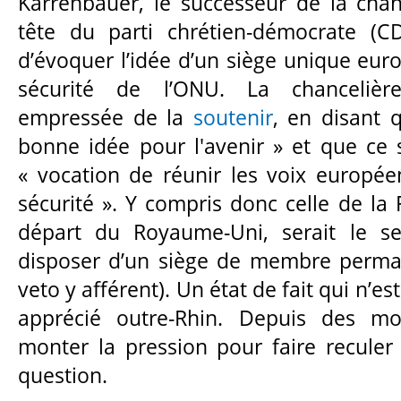
Karrenbauer, le successeur de la chan
tête du parti chrétien-démocrate (C
d’évoquer l’idée d’un siège unique eur
sécurité de l’ONU. La chancelièr
empressée de la
soutenir
, en disant 
bonne idée pour l'avenir » et que ce s
« vocation de réunir les voix europé
sécurité ». Y compris donc celle de la 
départ du Royaume-Uni, serait le s
disposer d’un siège de membre perman
veto y afférent). Un état de fait qui n’
apprécié outre-Rhin. Depuis des moi
monter la pression pour faire reculer 
question.