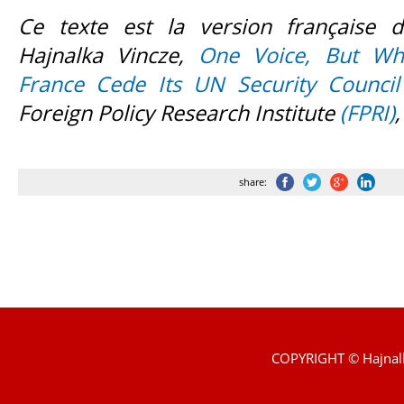
Ce texte est la version française de 
Hajnalka Vincze,
One Voice, But Wh
France Cede Its UN Security Council
Foreign Policy Research Institute
(FPRI)
share:
COPYRIGHT © Hajnal