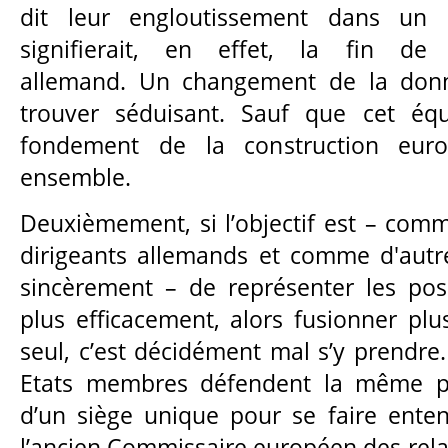
dit leur engloutissement dans un c
signifierait, en effet, la fin de l
allemand. Un changement de la donn
trouver séduisant. Sauf que cet équi
fondement de la construction eur
ensemble.
Deuxièmement, si l’objectif est – comm
dirigeants allemands et comme d'autr
sincèrement – de représenter les pos
plus efficacement, alors fusionner plu
seul, c’est décidément mal s’y prendr
Etats membres défendent la même po
d’un siège unique pour se faire ente
l’ancien Commissaire européen des relat