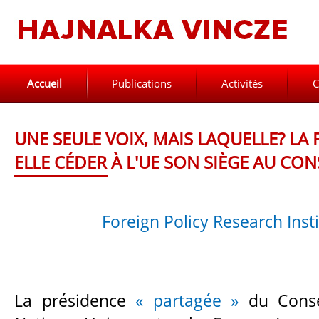
Accueil
Publications
Activités
C
UNE SEULE VOIX, MAIS LAQUELLE? LA 
ELLE CÉDER À L'UE SON SIÈGE AU CON
Foreign Policy Research Inst
La présidence
« partagée »
du Conse