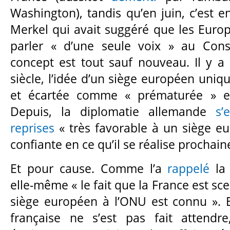
Washington), tandis qu’en juin, c’est e
Merkel qui avait suggéré que les Euro
parler « d’une seule voix » au Conse
concept est tout sauf nouveau. Il y a
siècle, l’idée d’un siège européen uniq
et écartée comme « prématurée » et
Depuis, la diplomatie allemande
s’
reprises
« très favorable à un siège e
confiante en ce qu’il se réalise prochai
Et pour cause. Comme l’a
rappelé
la 
elle-même « le fait que la France est sc
siège européen à l’ONU est connu ». E
française ne s’est pas fait attendre