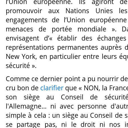
l’Union européenne. Ils agiront d
promouvoir aux Nations Unies les
engagements de l’Union européenne 
menaces de portée mondiale ». Dan
envisagent d’« établir des échange
représentations permanentes auprès d
New York, en particulier entre leurs é
sécurité ».
Comme ce dernier point a pu nourrir d
cru bon de
clarifier
que « NON, la France
son siège au Conseil de sécuri
l'Allemagne... ni avec personne d'aut
simple à cela : un siège au Conseil de 
se partage pas, ni le droit ni nos i