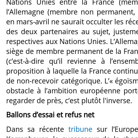
Nations Unies entre la France (mem
l’Allemagne (membre non permanent, 
en mars-avril ne saurait occulter les ré
des deux partenaires au sujet, justeme
respectives aux Nations Unies. L’Allem
siège de membre permanent de la Fran
(c’est-à-dire qu’il revienne à l’ense
proposition à laquelle la France contin
de non-recevoir catégorique. L’« égoïsme
obstacle à l’ambition européenne port
regarder de près, c’est plutôt l'inverse.
Ballons d’essai et refus net
Dans sa récente
tribune
sur l’Europ