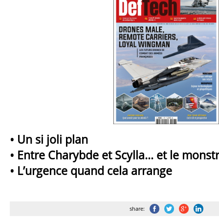
• Un si joli plan
• Entre Charybde et Scylla… et le monst
• L’urgence quand cela arrange
share: