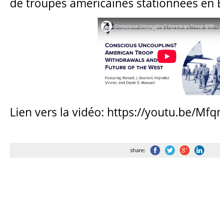
de troupes américaines stationnées en 
Lien vers la vidéo: https://youtu.be/M
share: